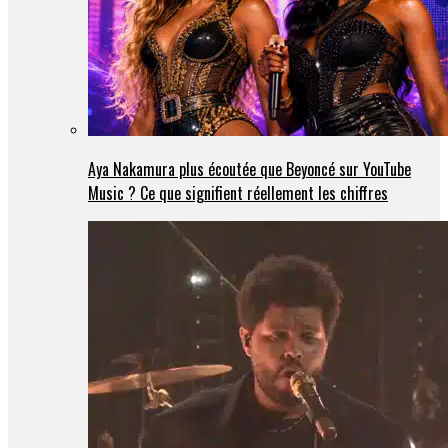
Aya Nakamura plus écoutée que Beyoncé sur YouTube
Music ? Ce que signifient réellement les chiffres