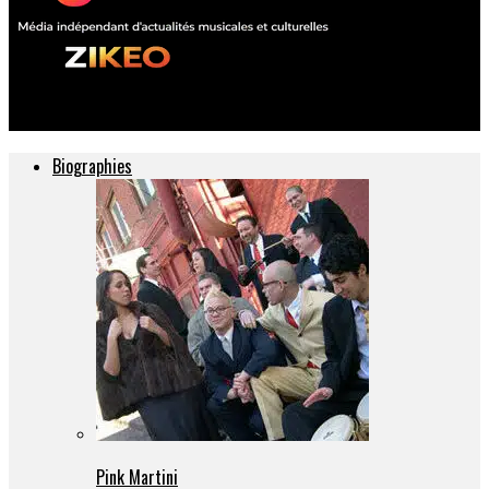
ZIKEO – Actu musique et culture
Biographies
Pink Martini