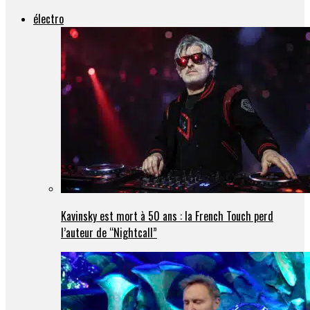
électro
Kavinsky est mort à 50 ans : la French Touch perd
l’auteur de “Nightcall”