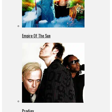
Empire Of The Sun
Prodigy