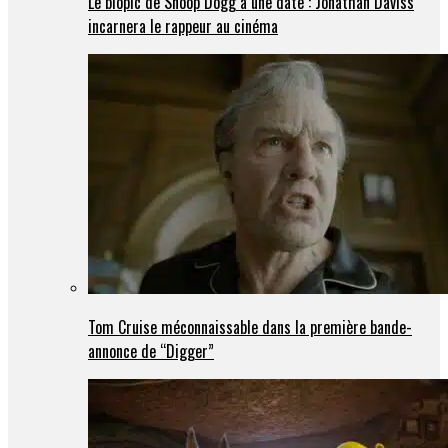
Le biopic de Snoop Dogg a une date : Jonathan Daviss
incarnera le rappeur au cinéma
Tom Cruise méconnaissable dans la première bande-
annonce de “Digger”