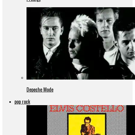
Depeche Mode
pop rock