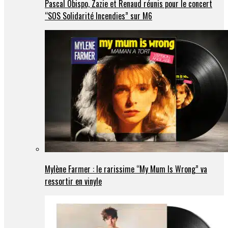
Pascal Obispo, Zazie et Renaud réunis pour le concert
“SOS Solidarité Incendies” sur M6
Mylène Farmer : le rarissime “My Mum Is Wrong” va
ressortir en vinyle