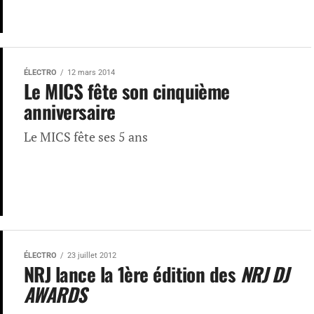
ÉLECTRO
12 mars 2014
Le MICS fête son cinquième
anniversaire
Le MICS fête ses 5 ans
ÉLECTRO
23 juillet 2012
NRJ lance la 1ère édition des
NRJ DJ
AWARDS