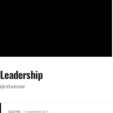
 Leadership
ajestueuse
ÉLECTRO
13 septembre 2011