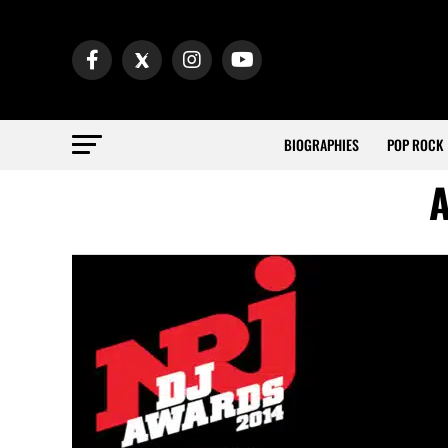
BIOGRAPHIES
POP ROCK
A