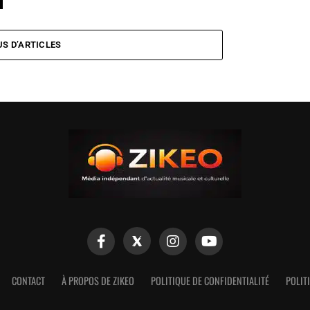
US D’ARTICLES
CONTACT
À PROPOS DE ZIKEO
POLITIQUE DE CONFIDENTIALITÉ
POLIT