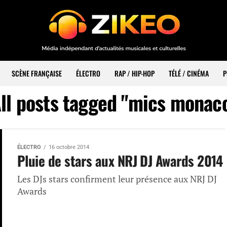
SCÈNE FRANÇAISE
ÉLECTRO
RAP / HIP-HOP
TÉLÉ / CINÉMA
P
ll posts tagged "mics monac
ÉLECTRO
16 octobre 2014
Pluie de stars aux NRJ DJ Awards 2014
Les DJs stars confirment leur présence aux NRJ DJ
Awards