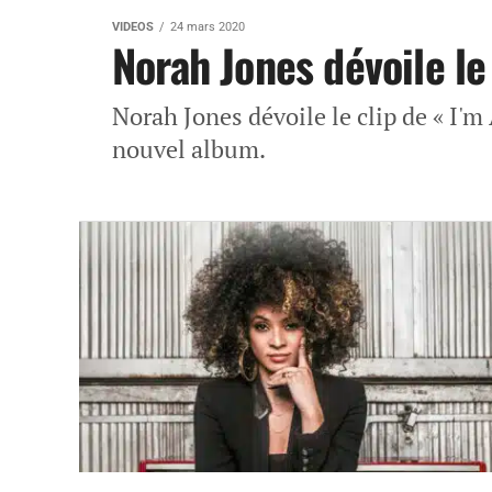
VIDEOS
24 mars 2020
Norah Jones dévoile le 
Norah Jones dévoile le clip de « I'm 
nouvel album.