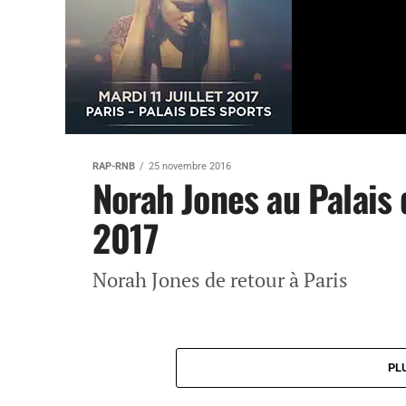
RAP-RNB
25 novembre 2016
Norah Jones au Palais d
2017
Norah Jones de retour à Paris
PL