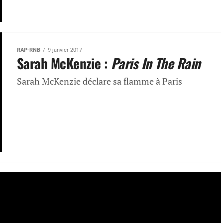
RAP-RNB
9 janvier 2017
Sarah McKenzie :
Paris In The Rain
Sarah McKenzie déclare sa flamme à Paris