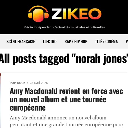
SCÈNE FRANÇAISE
ÉLECTRO
RAP / HIP-HOP
TÉLÉ / CINÉMA
P
All posts tagged "norah jones
POP-ROCK
23 avril 2025
Amy Macdonald revient en force avec
un nouvel album et une tournée
européenne
Amy Macdonald annonce un nouvel album
percutant et une grande tournée européenne pour