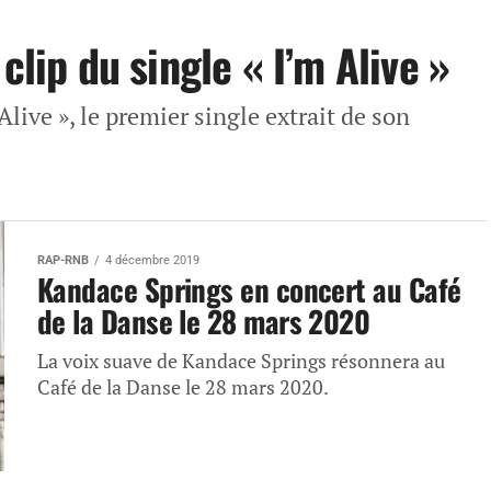
clip du single « I’m Alive »
Alive », le premier single extrait de son
RAP-RNB
4 décembre 2019
Kandace Springs en concert au Café
de la Danse le 28 mars 2020
La voix suave de Kandace Springs résonnera au
Café de la Danse le 28 mars 2020.