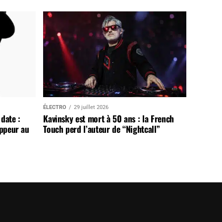
ÉLECTRO
29 juillet 2026
date :
Kavinsky est mort à 50 ans : la French
appeur au
Touch perd l’auteur de “Nightcall”