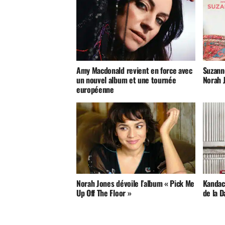
Amy Macdonald revient en force avec
Suzann
un nouvel album et une tournée
Norah J
européenne
Norah Jones dévoile l’album « Pick Me
Kandac
Up Off The Floor »
de la 