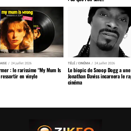
AISE
24 juillet 2026
TÉLÉ / CINÉMA
24 juillet 2026
mer : le rarissime “My Mum Is
Le biopic de Snoop Dogg a une 
ressortir en vinyle
Jonathan Daviss incarnera le r
cinéma