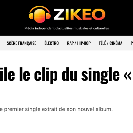
SCÈNE FRANÇAISE
ÉLECTRO
RAP / HIP-HOP
TÉLÉ / CINÉMA
P
e le clip du single «
 le premier single extrait de son nouvel album.