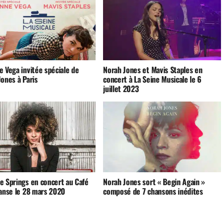
e Vega invitée spéciale de
Norah Jones et Mavis Staples en
ones à Paris
concert à La Seine Musicale le 6
juillet 2023
e Springs en concert au Café
Norah Jones sort « Begin Again »
Danse le 28 mars 2020
composé de 7 chansons inédites