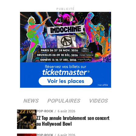
PUBLICITÉ
NEWS
POPULAIRES
VIDEOS
POP-ROCK
6 août 2026
ZZ Top annule brutalement son concert
au Hollywood Bowl
POP-ROCK
6 août 2026