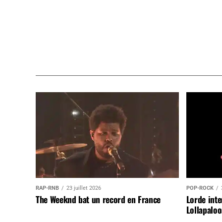
RAP-RNB
23 juillet 2026
POP-ROCK
The Weeknd bat un record en France
Lorde inte
Lollapaloo