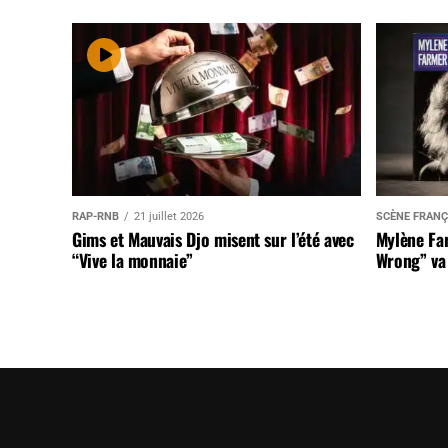
RAP-RNB
21 juillet 2026
SCÈNE FRANÇ
Gims et Mauvais Djo misent sur l’été avec
Mylène Far
“Vive la monnaie”
Wrong” va 