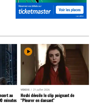
VIDEOS
21 juillet 2026
ncert au
Hoshi dévoile le clip poignant de
90 minutes
“Pleurer en dansant”