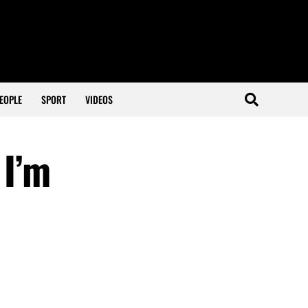
EOPLE
SPORT
VIDEOS
 I’m