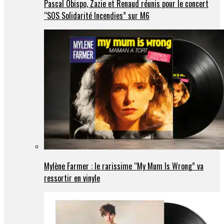
Pascal Obispo, Zazie et Renaud réunis pour le concert
“SOS Solidarité Incendies” sur M6
Mylène Farmer : le rarissime “My Mum Is Wrong” va
ressortir en vinyle