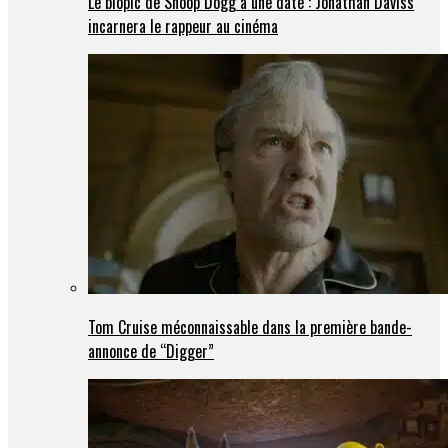
Le biopic de Snoop Dogg a une date : Jonathan Daviss
incarnera le rappeur au cinéma
Tom Cruise méconnaissable dans la première bande-
annonce de “Digger”