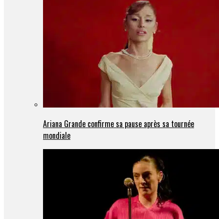
Ariana Grande confirme sa pause après sa tournée
mondiale