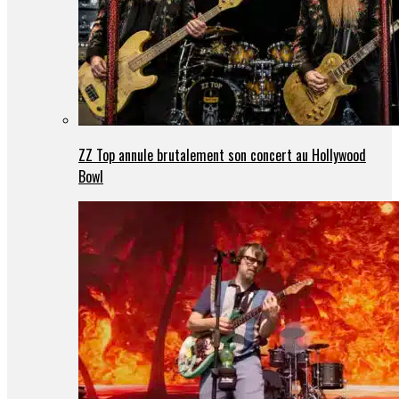
ZZ Top annule brutalement son concert au Hollywood
Bowl