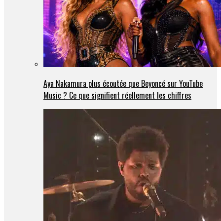
Aya Nakamura plus écoutée que Beyoncé sur YouTube
Music ? Ce que signifient réellement les chiffres