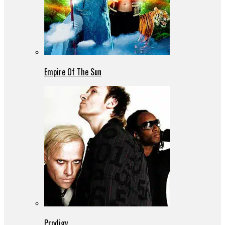
Empire Of The Sun
Prodigy