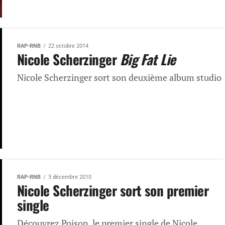
RAP-RNB
22 octobre 2014
Nicole Scherzinger
Big Fat Lie
Nicole Scherzinger sort son deuxième album studio
RAP-RNB
3 décembre 2010
Nicole Scherzinger sort son premier
single
Découvrez Poison, le premier single de Nicole