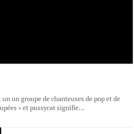
t un un groupe de chanteuses de pop et de
oupées » et pussycat signifie...