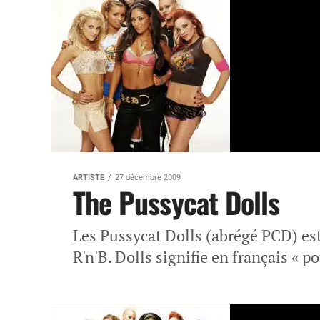
ARTISTE
27 décembre 2009
The Pussycat Dolls
Les Pussycat Dolls (abrégé PCD) es
R'n'B. Dolls signifie en français « p