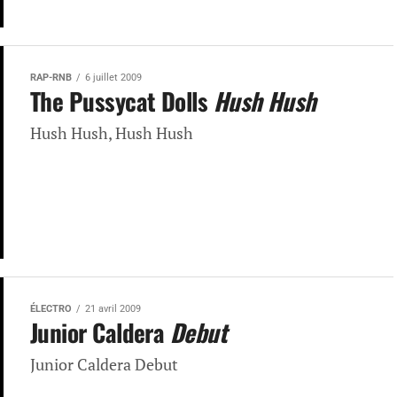
RAP-RNB
6 juillet 2009
The Pussycat Dolls
Hush Hush
Hush Hush, Hush Hush
ÉLECTRO
21 avril 2009
Junior Caldera
Debut
Junior Caldera Debut