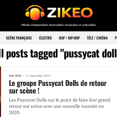
SCÈNE FRANÇAISE
ÉLECTRO
RAP / HIP-HOP
TÉLÉ / CINÉMA
P
ll posts tagged "pussycat doll
RAP-RNB
17 septembre 2019
Le groupe Pussycat Dolls de retour
sur scène !
Les Pussycat Dolls sur le point de faire leur grand
retour sur scène avec une nouvelle tournée en
2020.