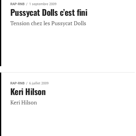
RAP-RNB
1 septembre 2009
Pussycat Dolls c’est fini
Tension chez les Pussycat Dolls
RAP-RNB
6 juillet 2009
Keri Hilson
Keri Hilson