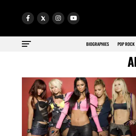
BIOGRAPHIES
POP ROCK
A