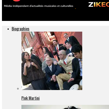
ZIKEO – Actu musique et culture
Biographies
Pink Martini