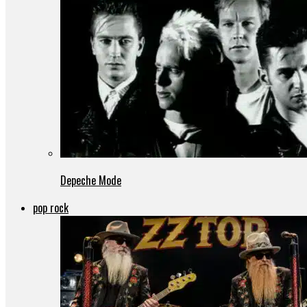
Depeche Mode
pop rock