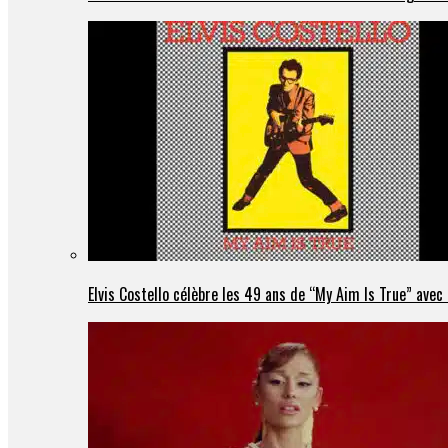
Elvis Costello célèbre les 49 ans de “My Aim Is True” ave