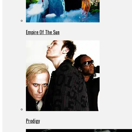
Empire Of The Sun
Prodigy