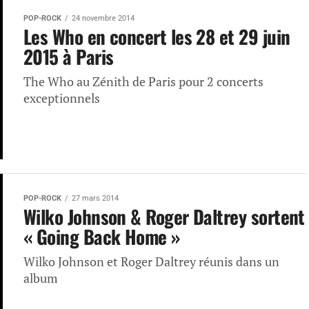
POP-ROCK
24 novembre 2014
Les Who en concert les 28 et 29 juin
2015 à Paris
The Who au Zénith de Paris pour 2 concerts
exceptionnels
POP-ROCK
27 mars 2014
Wilko Johnson & Roger Daltrey sortent
« Going Back Home »
Wilko Johnson et Roger Daltrey réunis dans un
album