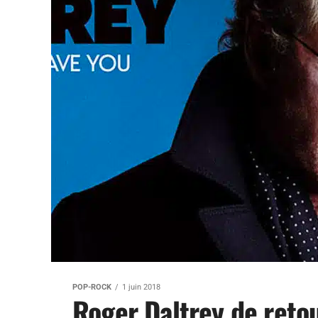
POP-ROCK
1 juin 2018
Roger Daltrey de reto