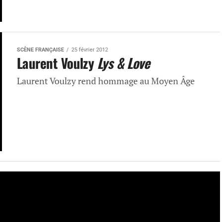
SCÈNE FRANÇAISE
25 février 2012
Laurent Voulzy
Lys & Love
Laurent Voulzy rend hommage au Moyen Âge