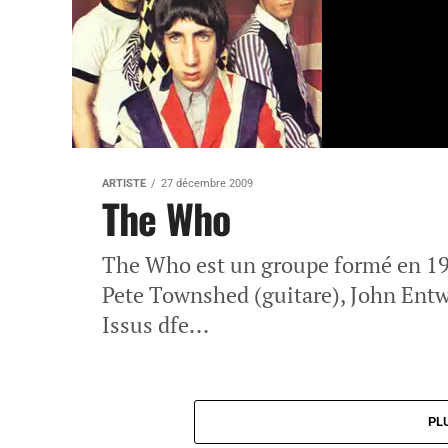
ARTISTE
27 décembre 2009
The Who
The Who est un groupe formé en 196
Pete Townshed (guitare), John Entwi
Issus dfe...
PL