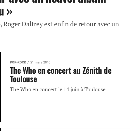
u »
, Roger Daltrey est enfin de retour avec un
POP-ROCK
21 mars 2016
The Who en concert au Zénith de
Toulouse
The Who en concert le 14 juin à Toulouse