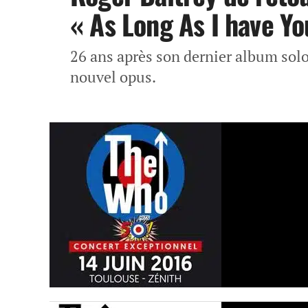
« As Long As I have Yo
26 ans après son dernier album solo
nouvel opus.