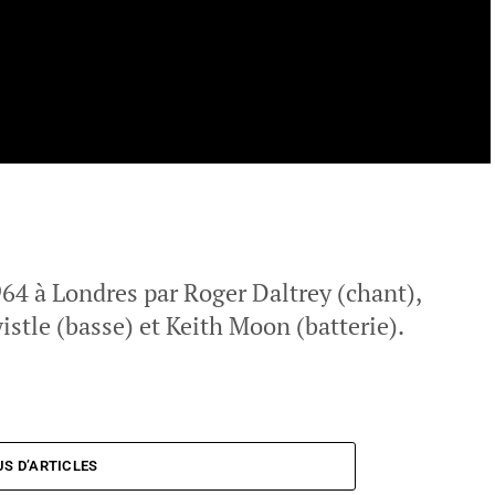
4 à Londres par Roger Daltrey (chant),
stle (basse) et Keith Moon (batterie).
US D’ARTICLES