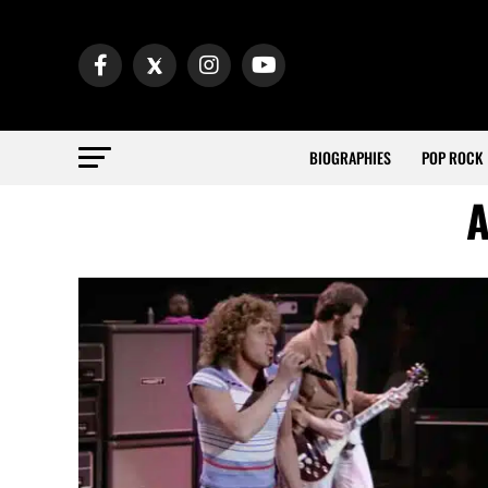
BIOGRAPHIES
POP ROCK
A