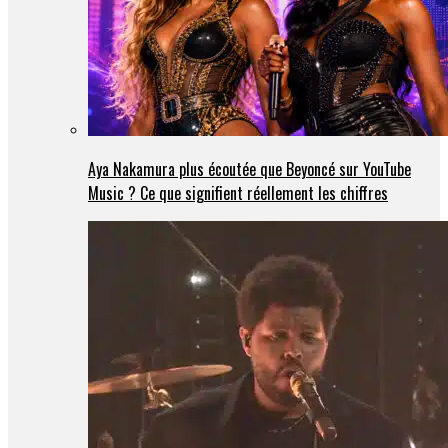
Aya Nakamura plus écoutée que Beyoncé sur YouTube
Music ? Ce que signifient réellement les chiffres