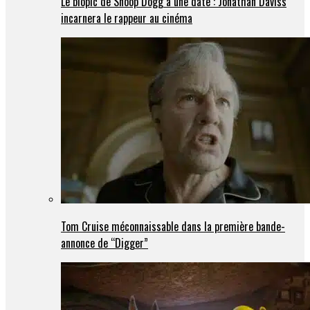
Le biopic de Snoop Dogg a une date : Jonathan Daviss
incarnera le rappeur au cinéma
Tom Cruise méconnaissable dans la première bande-
annonce de “Digger”