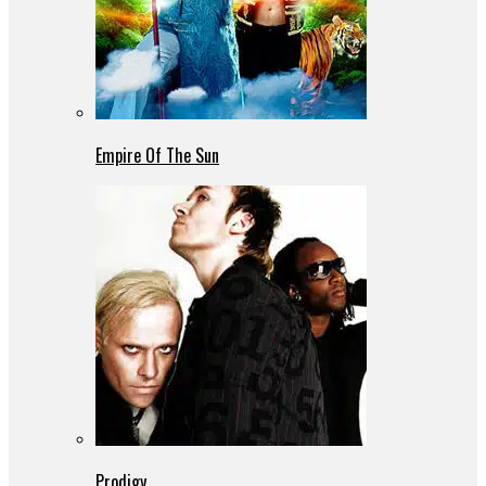
Empire Of The Sun
Prodigy