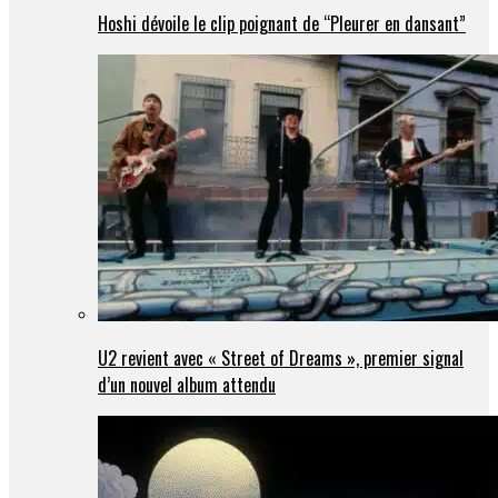
Hoshi dévoile le clip poignant de “Pleurer en dansant”
U2 revient avec « Street of Dreams », premier signal
d’un nouvel album attendu