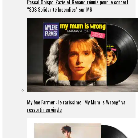
Pascal Obispo, Zazie et Renaud réunis pour le concert
“SOS Solidarité Incendies” sur M6
Mylène Farmer : le rarissime “My Mum Is Wrong” va
ressortir en vinyle