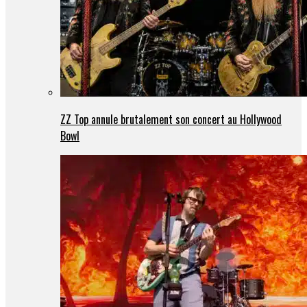
ZZ Top annule brutalement son concert au Hollywood
Bowl