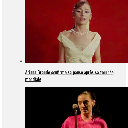
Ariana Grande confirme sa pause après sa tournée
mondiale