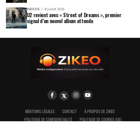
VIDEOS
8 juillet 2026
U2 revient avec « Street of Dreams », premier
signal d’un nouvel album attendu
MENTIONS LÉGALES
CONTACT
À PROPOS DE ZIKEO
POLITIQUE DE CONFIDENTIALITÉ
POLITIQUE DE COOKIES (UE)