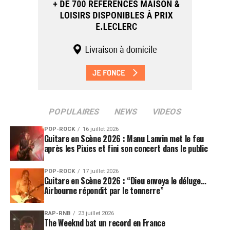
POPULAIRES
NEWS
VIDEOS
POP-ROCK
16 juillet 2026
Guitare en Scène 2026 : Manu Lanvin met le feu
après les Pixies et fini son concert dans le public
POP-ROCK
17 juillet 2026
Guitare en Scène 2026 : “Dieu envoya le déluge…
Airbourne répondit par le tonnerre”
RAP-RNB
23 juillet 2026
The Weeknd bat un record en France