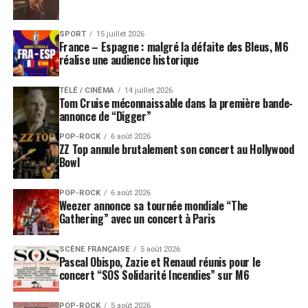
SPORT
15 juillet 2026
France – Espagne : malgré la défaite des Bleus, M6
réalise une audience historique
TÉLÉ / CINÉMA
14 juillet 2026
Tom Cruise méconnaissable dans la première bande-
annonce de “Digger”
POP-ROCK
6 août 2026
ZZ Top annule brutalement son concert au Hollywood
Bowl
POP-ROCK
6 août 2026
Weezer annonce sa tournée mondiale “The
Gathering” avec un concert à Paris
SCÈNE FRANÇAISE
5 août 2026
Pascal Obispo, Zazie et Renaud réunis pour le
concert “SOS Solidarité Incendies” sur M6
POP-ROCK
5 août 2026