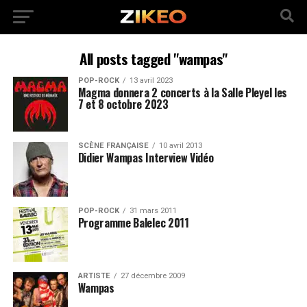
All posts tagged "wampas"
POP-ROCK
13 avril 2023
Magma donnera 2 concerts à la Salle Pleyel les
7 et 8 octobre 2023
SCÈNE FRANÇAISE
10 avril 2013
Didier Wampas Interview Vidéo
POP-ROCK
31 mars 2011
Programme Balelec 2011
ARTISTE
27 décembre 2009
Wampas