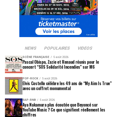
NEWS
POPULAIRES
VIDEOS
SCÈNE FRANÇAISE
5 août 2026
Pascal Obispo, Zazie et Renaud réunis pour le
concert “SOS Solidarité Incendies” sur M6
POP-ROCK
5 août 2026
Elvis Costello célèbre les 49 ans de “My Aim Is True”
avec un coffret monumental
RAP-RNB
5 août 2026
Aya Nakamura plus écoutée que Beyoncé sur
YouTube Music ? Ce que signifient réellement les
chiffres