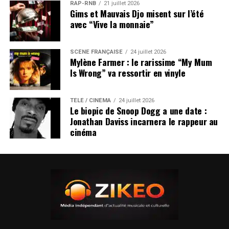
RAP-RNB
21 juillet 2026
Gims et Mauvais Djo misent sur l’été
avec “Vive la monnaie”
SCÈNE FRANÇAISE
24 juillet 2026
Mylène Farmer : le rarissime “My Mum
Is Wrong” va ressortir en vinyle
TÉLÉ / CINÉMA
24 juillet 2026
Le biopic de Snoop Dogg a une date :
Jonathan Daviss incarnera le rappeur au
cinéma