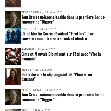
TÉLÉ / CINÉMA
14 juillet 2026
Tom Cruise méconnaissable dans la première bande-
annonce de “Digger”
POP-ROCK
24 juillet 2026
U2 et Martin Garrix dévoilent “Fireflies”, leur
nouvelle rencontre entre rock et électro
RAP-RNB
21 juillet 2026
Gims et Mauvais Djo misent sur l’été avec “Vive la
monnaie”
VIDEOS
21 juillet 2026
Hoshi dévoile le clip poignant de “Pleurer en
dansant”
TÉLÉ / CINÉMA
14 juillet 2026
Tom Cruise méconnaissable dans la première bande-
annonce de “Digger”
VIDEOS
8 juillet 2026