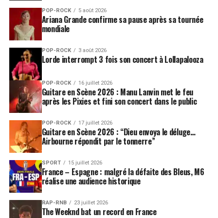
POP-ROCK
5 août 2026
Ariana Grande confirme sa pause après sa tournée
mondiale
POP-ROCK
3 août 2026
Lorde interrompt 3 fois son concert à Lollapalooza
POP-ROCK
16 juillet 2026
Guitare en Scène 2026 : Manu Lanvin met le feu
après les Pixies et fini son concert dans le public
POP-ROCK
17 juillet 2026
Guitare en Scène 2026 : “Dieu envoya le déluge…
Airbourne répondit par le tonnerre”
SPORT
15 juillet 2026
France – Espagne : malgré la défaite des Bleus, M6
réalise une audience historique
RAP-RNB
23 juillet 2026
The Weeknd bat un record en France