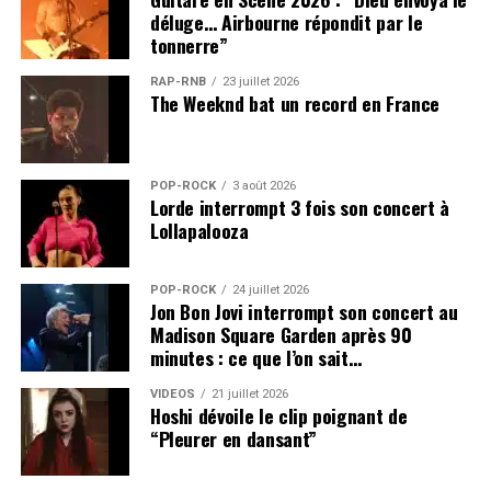
déluge… Airbourne répondit par le
tonnerre”
RAP-RNB
23 juillet 2026
The Weeknd bat un record en France
POP-ROCK
3 août 2026
Lorde interrompt 3 fois son concert à
Lollapalooza
POP-ROCK
24 juillet 2026
Jon Bon Jovi interrompt son concert au
Madison Square Garden après 90
minutes : ce que l’on sait…
VIDEOS
21 juillet 2026
Hoshi dévoile le clip poignant de
“Pleurer en dansant”