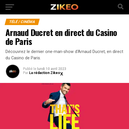
TÉLÉ / CINÉMA
Arnaud Ducret en direct du Casino
de Paris
Découvrez le dernier one-man-show d’Arnaud Ducret, en direct
du Casino de Paris.
Publié
le
lundi 10 avril 2023
Par
La rédaction Zikeo