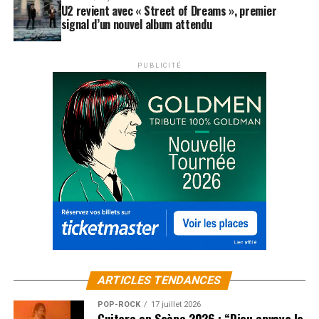
U2 revient avec « Street of Dreams », premier
signal d’un nouvel album attendu
PUBLICITÉ
ARTICLES TENDANCES
POP-ROCK
17 juillet 2026
Guitare en Scène 2026 : “Dieu envoya le