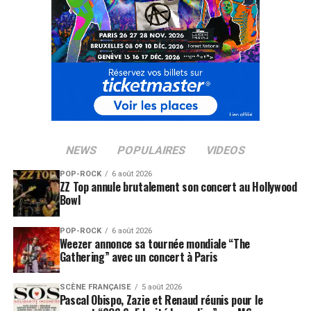
NEWS
POPULAIRES
VIDEOS
POP-ROCK
6 août 2026
ZZ Top annule brutalement son concert au Hollywood
Bowl
POP-ROCK
6 août 2026
Weezer annonce sa tournée mondiale “The
Gathering” avec un concert à Paris
SCÈNE FRANÇAISE
5 août 2026
Pascal Obispo, Zazie et Renaud réunis pour le