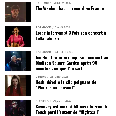
RAP-RNB
23 juillet 2026
The Weeknd bat un record en France
POP-ROCK
3 août 2026
Lorde interrompt 3 fois son concert à
Lollapalooza
POP-ROCK
24 juillet 2026
Jon Bon Jovi interrompt son concert au
Madison Square Garden après 90
minutes : ce que l’on sait…
VIDEOS
21 juillet 2026
Hoshi dévoile le clip poignant de
“Pleurer en dansant”
ÉLECTRO
29 juillet 2026
Kavinsky est mort à 50 ans : la French
Touch perd l’auteur de “Nightcall”