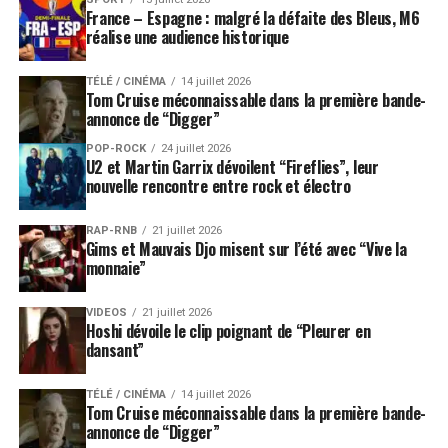
France – Espagne : malgré la défaite des Bleus, M6
réalise une audience historique
TÉLÉ / CINÉMA
14 juillet 2026
Tom Cruise méconnaissable dans la première bande-
annonce de “Digger”
POP-ROCK
24 juillet 2026
U2 et Martin Garrix dévoilent “Fireflies”, leur
nouvelle rencontre entre rock et électro
RAP-RNB
21 juillet 2026
Gims et Mauvais Djo misent sur l’été avec “Vive la
monnaie”
VIDEOS
21 juillet 2026
Hoshi dévoile le clip poignant de “Pleurer en
dansant”
TÉLÉ / CINÉMA
14 juillet 2026
Tom Cruise méconnaissable dans la première bande-
annonce de “Digger”