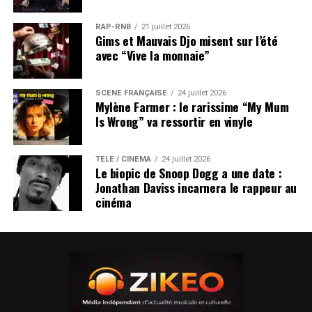
RAP-RNB
21 juillet 2026
Gims et Mauvais Djo misent sur l’été
avec “Vive la monnaie”
SCÈNE FRANÇAISE
24 juillet 2026
Mylène Farmer : le rarissime “My Mum
Is Wrong” va ressortir en vinyle
TÉLÉ / CINÉMA
24 juillet 2026
Le biopic de Snoop Dogg a une date :
Jonathan Daviss incarnera le rappeur au
cinéma