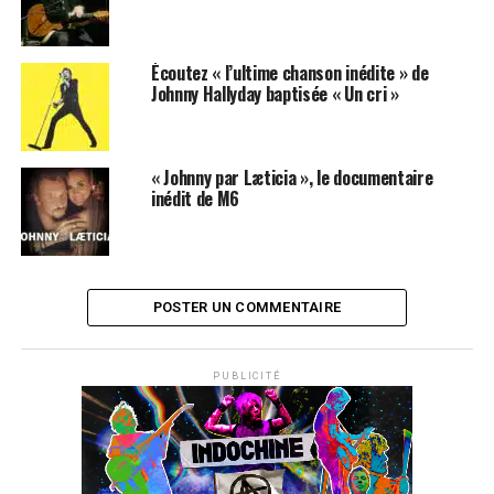
Écoutez « l’ultime chanson inédite » de
Johnny Hallyday baptisée « Un cri »
« Johnny par Læticia », le documentaire
inédit de M6
POSTER UN COMMENTAIRE
PUBLICITÉ