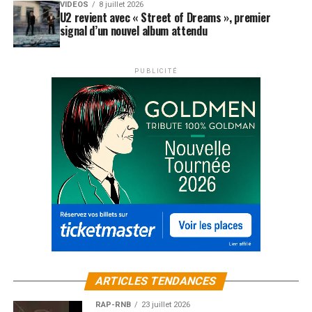
VIDEOS
8 juillet 2026
U2 revient avec « Street of Dreams », premier
signal d’un nouvel album attendu
PUBLICITÉ
ARTICLES TENDANCES
RAP-RNB
23 juillet 2026