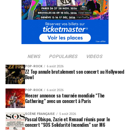
NEWS
POPULAIRES
VIDEOS
POP-ROCK
6 août 2026
ZZ Top annule brutalement son concert au Hollywood
Bowl
POP-ROCK
6 août 2026
Weezer annonce sa tournée mondiale “The
Gathering” avec un concert à Paris
SCÈNE FRANÇAISE
5 août 2026
Pascal Obispo, Zazie et Renaud réunis pour le
concert “SOS Solidarité Incendies” sur M6