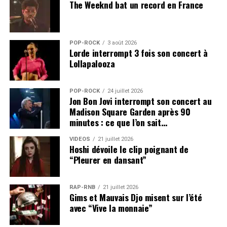
The Weeknd bat un record en France
POP-ROCK
3 août 2026
Lorde interrompt 3 fois son concert à
Lollapalooza
POP-ROCK
24 juillet 2026
Jon Bon Jovi interrompt son concert au
Madison Square Garden après 90
minutes : ce que l’on sait…
VIDEOS
21 juillet 2026
Hoshi dévoile le clip poignant de
“Pleurer en dansant”
RAP-RNB
21 juillet 2026
Gims et Mauvais Djo misent sur l’été
avec “Vive la monnaie”