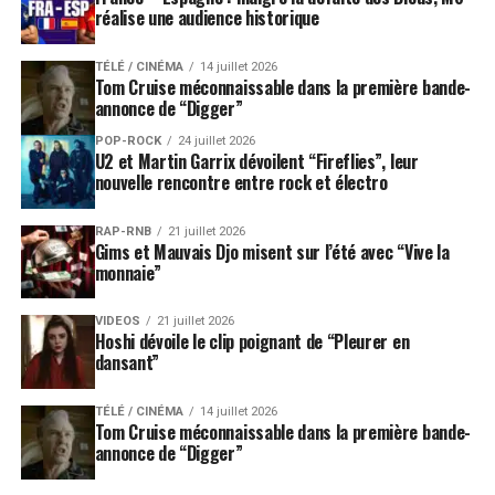
réalise une audience historique
TÉLÉ / CINÉMA
14 juillet 2026
Tom Cruise méconnaissable dans la première bande-
annonce de “Digger”
POP-ROCK
24 juillet 2026
U2 et Martin Garrix dévoilent “Fireflies”, leur
nouvelle rencontre entre rock et électro
RAP-RNB
21 juillet 2026
Gims et Mauvais Djo misent sur l’été avec “Vive la
monnaie”
VIDEOS
21 juillet 2026
Hoshi dévoile le clip poignant de “Pleurer en
dansant”
TÉLÉ / CINÉMA
14 juillet 2026
Tom Cruise méconnaissable dans la première bande-
annonce de “Digger”