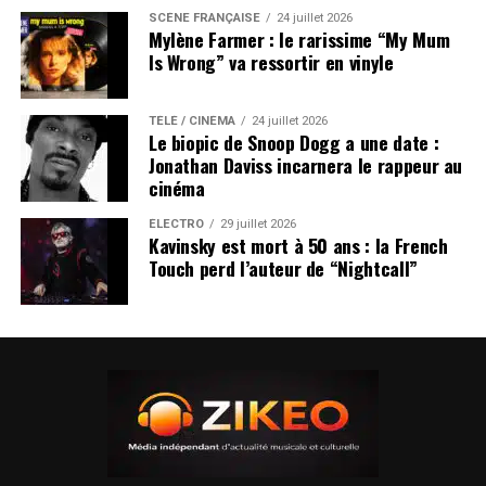
SCÈNE FRANÇAISE
24 juillet 2026
Mylène Farmer : le rarissime “My Mum
Is Wrong” va ressortir en vinyle
TÉLÉ / CINÉMA
24 juillet 2026
Le biopic de Snoop Dogg a une date :
Jonathan Daviss incarnera le rappeur au
cinéma
ÉLECTRO
29 juillet 2026
Kavinsky est mort à 50 ans : la French
Touch perd l’auteur de “Nightcall”