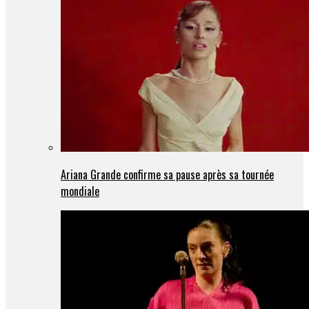
Ariana Grande confirme sa pause après sa tournée
mondiale