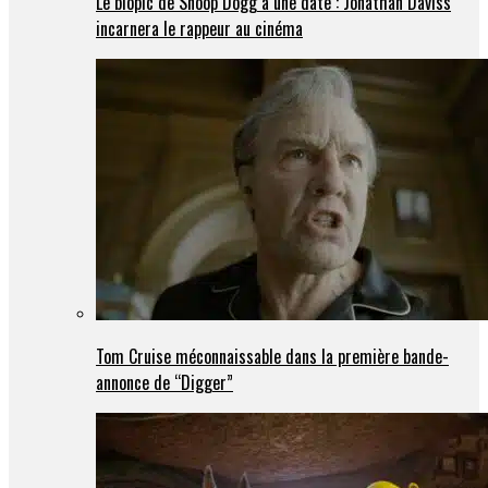
Le biopic de Snoop Dogg a une date : Jonathan Daviss
incarnera le rappeur au cinéma
Tom Cruise méconnaissable dans la première bande-
annonce de “Digger”