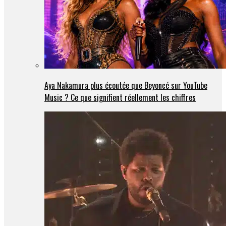
Aya Nakamura plus écoutée que Beyoncé sur YouTube
Music ? Ce que signifient réellement les chiffres