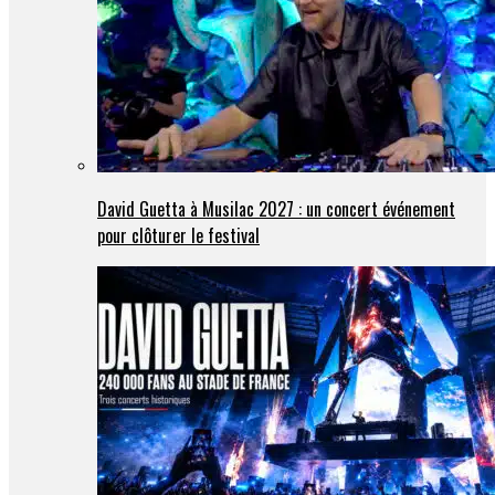
David Guetta à Musilac 2027 : un concert événement
pour clôturer le festival