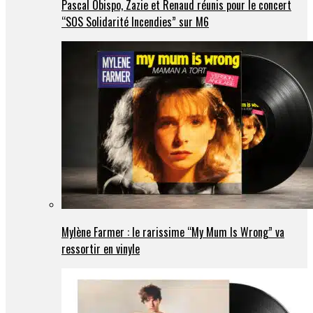
Pascal Obispo, Zazie et Renaud réunis pour le concert
“SOS Solidarité Incendies” sur M6
Mylène Farmer : le rarissime “My Mum Is Wrong” va
ressortir en vinyle