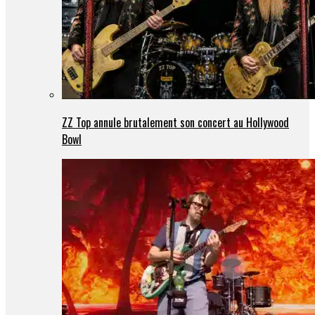
ZZ Top annule brutalement son concert au Hollywood
Bowl