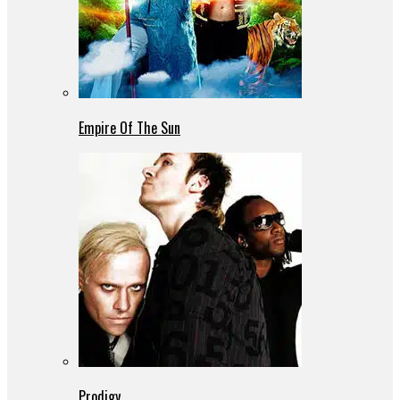
Empire Of The Sun
Prodigy