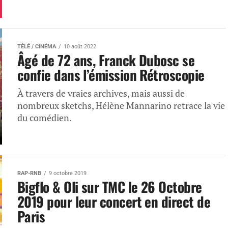
TÉLÉ / CINÉMA
10 août 2022
Âgé de 72 ans, Franck Dubosc se
confie dans l’émission Rétroscopie
À travers de vraies archives, mais aussi de
nombreux sketchs, Hélène Mannarino retrace la vie
du comédien.
RAP-RNB
9 octobre 2019
Bigflo & Oli sur TMC le 26 Octobre
2019 pour leur concert en direct de
Paris