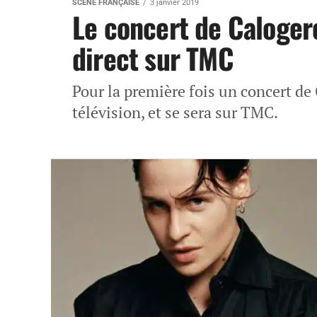
SCÈNE FRANÇAISE
3 janvier 2019
Le concert de Caloger
direct sur TMC
Pour la première fois un concert de 
télévision, et se sera sur TMC.