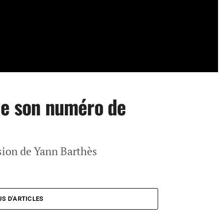
le son numéro de
sion de Yann Barthès
US D’ARTICLES