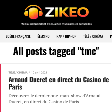
SCÈNE FRANÇAISE
ÉLECTRO
RAP / HIP-HOP
TÉLÉ / CINÉMA
P
All posts tagged "tmc"
TÉLÉ / CINÉMA
10 avril 2023
Arnaud Ducret en direct du Casino de
Paris
Découvrez le dernier one-man-show d’Arnaud
Ducret, en direct du Casino de Paris.