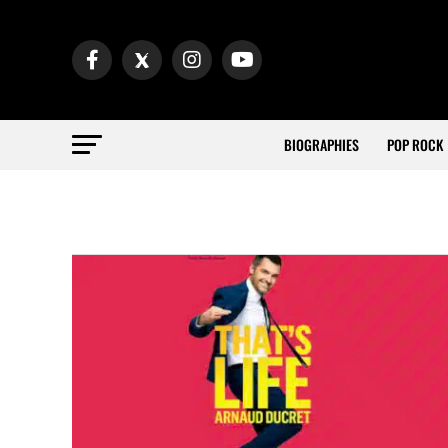
BIOGRAPHIES
POP ROCK