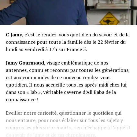
C Jamy
, c’est le rendez-vous quotidien du savoir et de la
connaissance pour toute la famille dès le 22 février du
lundi au vendredi à 17h sur France 5.
Jamy Gourmaud
, visage emblématique de nos
antennes, connu et reconnu par toutes les générations,
est aux commandes de ce nouveau rendez-vous
quotidien. Il nous accueille tous les après-midi chez lui,
dans son « lab », véritable caverne d’Ali Baba de la
connaissance !
Eveiller notre curiosité, questionner le quotidien qui
nous entoure, pour nous éclairer sur tous les sujets y
compris les plus surprenants, rien n’échappe à l’appétit
de savoir de Jamy et de ses chroniqueurs.