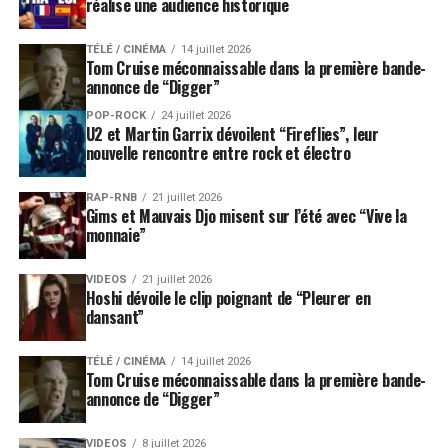
réalise une audience historique
TÉLÉ / CINÉMA
14 juillet 2026
Tom Cruise méconnaissable dans la première bande-
annonce de “Digger”
POP-ROCK
24 juillet 2026
U2 et Martin Garrix dévoilent “Fireflies”, leur
nouvelle rencontre entre rock et électro
RAP-RNB
21 juillet 2026
Gims et Mauvais Djo misent sur l’été avec “Vive la
monnaie”
VIDEOS
21 juillet 2026
Hoshi dévoile le clip poignant de “Pleurer en
dansant”
TÉLÉ / CINÉMA
14 juillet 2026
Tom Cruise méconnaissable dans la première bande-
annonce de “Digger”
VIDEOS
8 juillet 2026