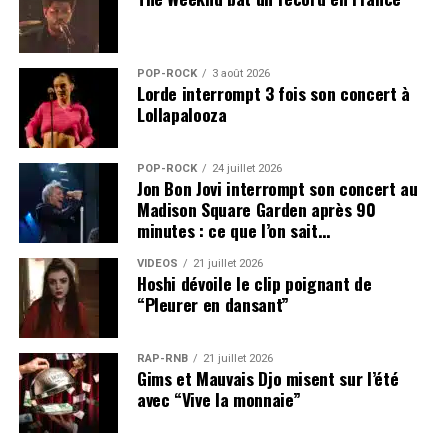
POP-ROCK
3 août 2026
Lorde interrompt 3 fois son concert à
Lollapalooza
POP-ROCK
24 juillet 2026
Jon Bon Jovi interrompt son concert au
Madison Square Garden après 90
minutes : ce que l’on sait…
VIDEOS
21 juillet 2026
Hoshi dévoile le clip poignant de
“Pleurer en dansant”
RAP-RNB
21 juillet 2026
Gims et Mauvais Djo misent sur l’été
avec “Vive la monnaie”