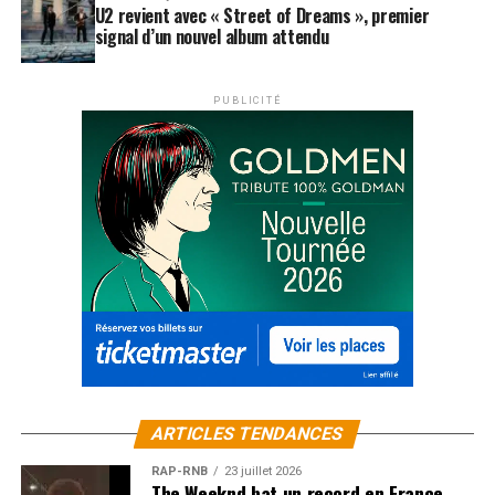
U2 revient avec « Street of Dreams », premier
signal d’un nouvel album attendu
PUBLICITÉ
ARTICLES TENDANCES
RAP-RNB
23 juillet 2026
The Weeknd bat un record en France