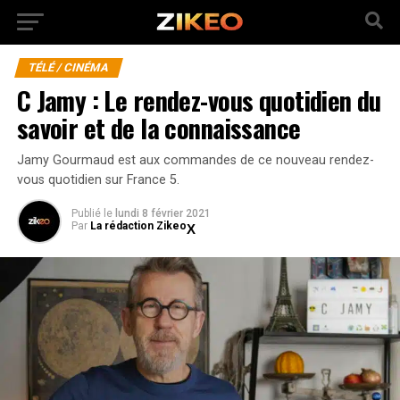
TÉLÉ / CINÉMA
C Jamy : Le rendez-vous quotidien du
savoir et de la connaissance
Jamy Gourmaud est aux commandes de ce nouveau rendez-
vous quotidien sur France 5.
Publié
le
lundi 8 février 2021
Par
La rédaction Zikeo