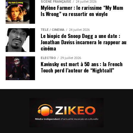
SCÈNE FRANÇAISE
24 juillet 2026
Mylène Farmer : le rarissime “My Mum
Is Wrong” va ressortir en vinyle
TÉLÉ / CINÉMA
24 juillet 2026
Le biopic de Snoop Dogg a une date :
Jonathan Daviss incarnera le rappeur au
cinéma
ÉLECTRO
29 juillet 2026
Kavinsky est mort à 50 ans : la French
Touch perd l’auteur de “Nightcall”