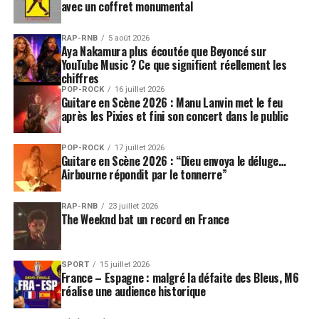
avec un coffret monumental
SUJETS ASSOCIÉS:
MUSIQUE ÉLECTRONIQUE
RAP-RNB
5 août 2026
Aya Nakamura plus écoutée que Beyoncé sur
YouTube Music ? Ce que signifient réellement les
chiffres
POP-ROCK
16 juillet 2026
Guitare en Scène 2026 : Manu Lanvin met le feu
après les Pixies et fini son concert dans le public
POP-ROCK
17 juillet 2026
Guitare en Scène 2026 : “Dieu envoya le déluge…
Airbourne répondit par le tonnerre”
RAP-RNB
23 juillet 2026
The Weeknd bat un record en France
SPORT
15 juillet 2026
France – Espagne : malgré la défaite des Bleus, M6
réalise une audience historique