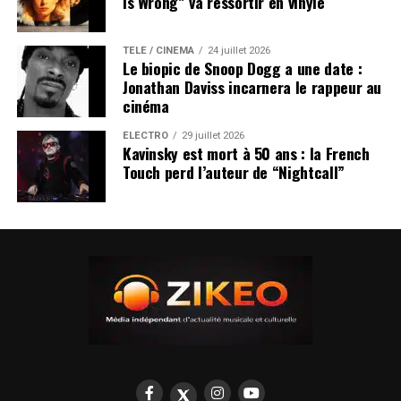
Is Wrong” va ressortir en vinyle
TÉLÉ / CINÉMA
24 juillet 2026
Le biopic de Snoop Dogg a une date :
Jonathan Daviss incarnera le rappeur au
cinéma
ÉLECTRO
29 juillet 2026
Kavinsky est mort à 50 ans : la French
Touch perd l’auteur de “Nightcall”