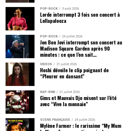
POP-ROCK
3 août 2026
Lorde interrompt 3 fois son concert à
Lollapalooza
POP-ROCK
24 juillet 2026
Jon Bon Jovi interrompt son concert au
Madison Square Garden après 90
minutes : ce que l’on sait…
VIDEOS
21 juillet 2026
Hoshi dévoile le clip poignant de
“Pleurer en dansant”
RAP-RNB
21 juillet 2026
Gims et Mauvais Djo misent sur l’été
avec “Vive la monnaie”
SCÈNE FRANÇAISE
24 juillet 2026
Mylène Farmer : le rarissime “My Mum