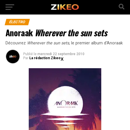
ÉLECTRO
Anoraak
Wherever the sun sets
Découvrez
Wherever the sun sets
, le premier album d'Anoraak
Publié
le
mercredi 22 septembre 2010
Par
La rédaction Zikeo