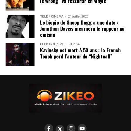
Is Wrong” va ressortir en vinyle
TÉLÉ / CINÉMA
24 juillet 2026
Le biopic de Snoop Dogg a une date :
Jonathan Daviss incarnera le rappeur au
cinéma
ÉLECTRO
29 juillet 2026
Kavinsky est mort à 50 ans : la French
Touch perd l’auteur de “Nightcall”