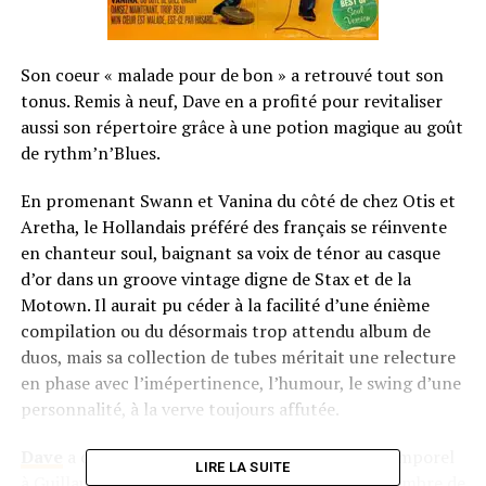
Son coeur « malade pour de bon » a retrouvé tout son
tonus. Remis à neuf, Dave en a profité pour revitaliser
aussi son répertoire grâce à une potion magique au goût
de rythm’n’Blues.
En promenant Swann et Vanina du côté de chez Otis et
Aretha, le Hollandais préféré des français se réinvente
en chanteur soul, baignant sa voix de ténor au casque
d’or dans un groove vintage digne de Stax et de la
Motown. Il aurait pu céder à la facilité d’une énième
compilation ou du désormais trop attendu album de
duos, mais sa collection de tubes méritait une relecture
en phase avec l’imépertinence, l’humour, le swing d’une
personnalité, à la verve toujours affutée.
Dave
a confié le pilotage de ce voyage spatio-temporel
LIRE LA SUITE
à Guillaume Poncelet. trompetiste de talent (membre de