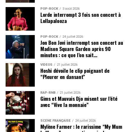
POP-ROCK
3 août 2026
Lorde interrompt 3 fois son concert à
Lollapalooza
POP-ROCK
24 juillet 2026
Jon Bon Jovi interrompt son concert au
Madison Square Garden après 90
minutes : ce que l’on sait…
VIDEOS
21 juillet 2026
Hoshi dévoile le clip poignant de
“Pleurer en dansant”
RAP-RNB
21 juillet 2026
Gims et Mauvais Djo misent sur l’été
avec “Vive la monnaie”
SCÈNE FRANÇAISE
24 juillet 2026
Mylène Farmer : le rarissime “My Mum