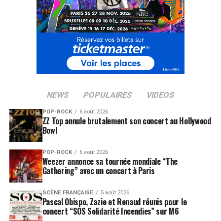
NEWS
POPULAIRES
VIDEOS
POP-ROCK
6 août 2026
ZZ Top annule brutalement son concert au Hollywood
Bowl
POP-ROCK
6 août 2026
Weezer annonce sa tournée mondiale “The
Gathering” avec un concert à Paris
SCÈNE FRANÇAISE
5 août 2026
Pascal Obispo, Zazie et Renaud réunis pour le
concert “SOS Solidarité Incendies” sur M6