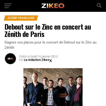
SCÈNE FRANÇAISE
Debout sur le Zinc en concert au
Zénith de Paris
Gagnez vos places pour le concert de Debout sur le Zinc au
Zénith
Publié
le
lundi 16 janvier 2012
Par
La rédaction Zikeo