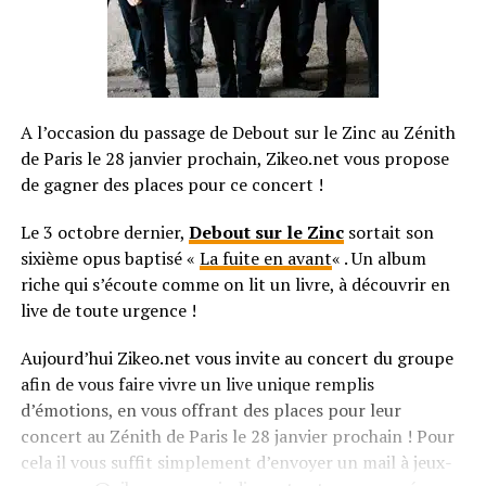
A l’occasion du passage de Debout sur le Zinc au Zénith
de Paris le 28 janvier prochain, Zikeo.net vous propose
de gagner des places pour ce concert !
Le 3 octobre dernier,
Debout sur le Zinc
sortait son
sixième opus baptisé «
La fuite en avant
« . Un album
riche qui s’écoute comme on lit un livre, à découvrir en
live de toute urgence !
Aujourd’hui Zikeo.net vous invite au concert du groupe
afin de vous faire vivre un live unique remplis
d’émotions, en vous offrant des places pour leur
concert au Zénith de Paris le 28 janvier prochain ! Pour
cela il vous suffit simplement d’envoyer un mail à jeux-