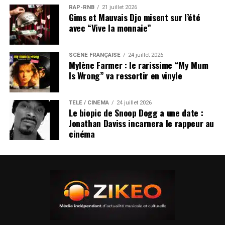
RAP-RNB
21 juillet 2026
Gims et Mauvais Djo misent sur l’été
avec “Vive la monnaie”
SCÈNE FRANÇAISE
24 juillet 2026
Mylène Farmer : le rarissime “My Mum
Is Wrong” va ressortir en vinyle
TÉLÉ / CINÉMA
24 juillet 2026
Le biopic de Snoop Dogg a une date :
Jonathan Daviss incarnera le rappeur au
cinéma