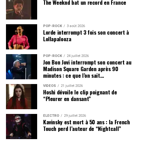
The Weeknd bat un record en France
POP-ROCK
3 août 2026
Lorde interrompt 3 fois son concert à
Lollapalooza
POP-ROCK
24 juillet 2026
Jon Bon Jovi interrompt son concert au
Madison Square Garden après 90
minutes : ce que l’on sait…
VIDEOS
21 juillet 2026
Hoshi dévoile le clip poignant de
“Pleurer en dansant”
ÉLECTRO
29 juillet 2026
Kavinsky est mort à 50 ans : la French
Touch perd l’auteur de “Nightcall”