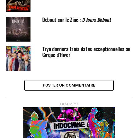
Debout sur le Zinc :
3 Jours Debout
Tryo donnera trois dates exceptionnelles au
Cirque d’Hiver
POSTER UN COMMENTAIRE
PUBLICITÉ
SUJETS ASSOCIÉS:
DEBOUT SUR LE ZINC
LA RUE KETANOU
TRYO