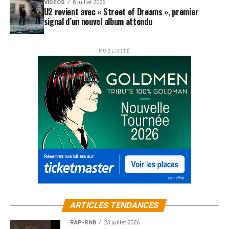
VIDEOS
8 juillet 2026
U2 revient avec « Street of Dreams », premier
signal d’un nouvel album attendu
PUBLICITÉ
ARTICLES TENDANCES
RAP-RNB
23 juillet 2026