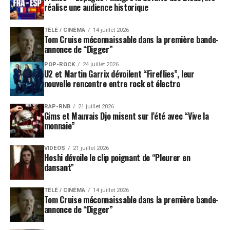
réalise une audience historique
TÉLÉ / CINÉMA
14 juillet 2026
Tom Cruise méconnaissable dans la première bande-
annonce de “Digger”
POP-ROCK
24 juillet 2026
U2 et Martin Garrix dévoilent “Fireflies”, leur
nouvelle rencontre entre rock et électro
RAP-RNB
21 juillet 2026
Gims et Mauvais Djo misent sur l’été avec “Vive la
monnaie”
VIDEOS
21 juillet 2026
Hoshi dévoile le clip poignant de “Pleurer en
dansant”
TÉLÉ / CINÉMA
14 juillet 2026
Tom Cruise méconnaissable dans la première bande-
annonce de “Digger”