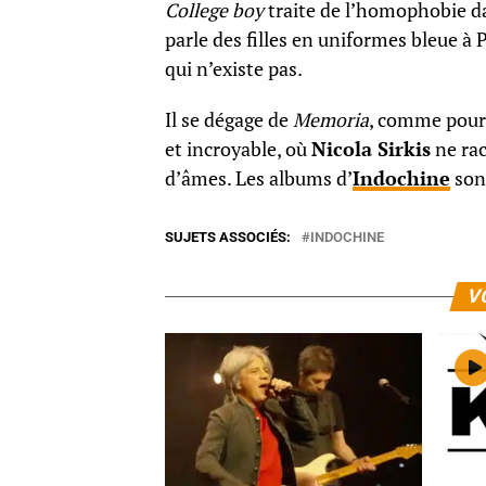
College boy
traite de l’homophobie da
parle des filles en uniformes bleue à
qui n’existe pas.
Il se dégage de
Memoria
, comme pour 
et incroyable, où
Nicola Sirkis
ne rac
d’âmes. Les albums d’
Indochine
son
SUJETS ASSOCIÉS:
INDOCHINE
V