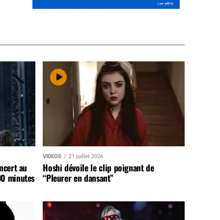
VIDEOS
21 juillet 2026
ncert au
Hoshi dévoile le clip poignant de
90 minutes
“Pleurer en dansant”