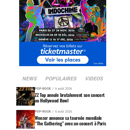
NEWS
POPULAIRES
VIDEOS
POP-ROCK
6 août 2026
ZZ Top annule brutalement son concert
au Hollywood Bowl
POP-ROCK
6 août 2026
Weezer annonce sa tournée mondiale
“The Gathering” avec un concert à Paris