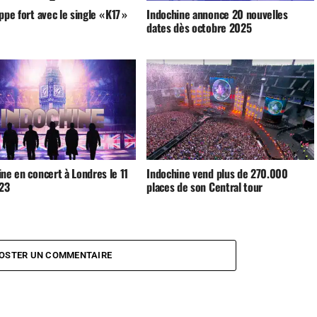
ppe fort avec le single « K17 »
Indochine annonce 20 nouvelles
dates dès octobre 2025
ne en concert à Londres le 11
Indochine vend plus de 270.000
023
places de son Central tour
OSTER UN COMMENTAIRE