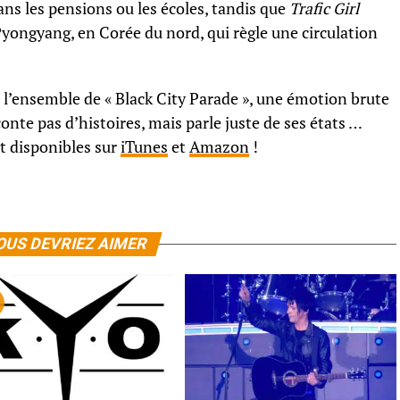
ns les pensions ou les écoles, tandis que
Trafic Girl
 Pyongyang, en Corée du nord, qui règle une circulation
l’ensemble de « Black City Parade », une émotion brute
onte pas d’histoires, mais parle juste de ses états …
t disponibles sur
iTunes
et
Amazon
!
OUS DEVRIEZ AIMER