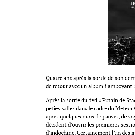
Quatre ans après la sortie de son der
de retour avec un album flamboyant ba
Après la sortie du dvd « Putain de Sta
peties salles dans le cadre du Meteor
après quelques mois de pauses, de voy
décident d’ouvrir les premières sessio
d’indochine. Certainement l’un des m