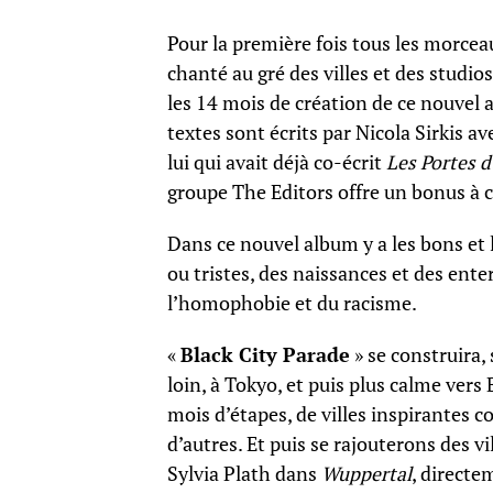
Pour la première fois tous les morceau
chanté au gré des villes et des studio
les 14 mois de création de ce nouvel 
textes sont écrits par Nicola Sirkis a
lui qui avait déjà co-écrit
Les Portes d
groupe The Editors offre un bonus à
Dans ce nouvel album y a les bons et 
ou tristes, des naissances et des ente
l’homophobie et du racisme.
«
Black City Parade
» se construira,
loin, à Tokyo, et puis plus calme vers
mois d’étapes, de villes inspirantes 
d’autres. Et puis se rajouterons des v
Sylvia Plath dans
Wuppertal
, directe