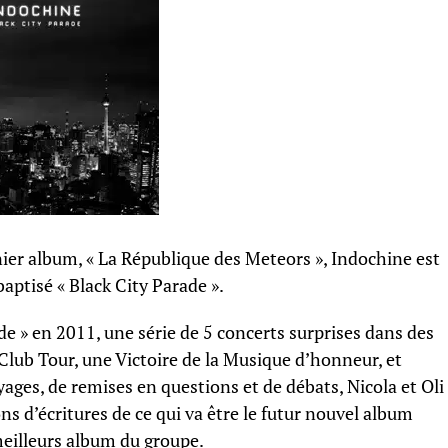
nier album, « La République des Meteors », Indochine est
ptisé « Black City Parade ».
de » en 2011, une série de 5 concerts surprises dans des
 Club Tour, une Victoire de la Musique d’honneur, et
ages, de remises en questions et de débats, Nicola et Oli
ns d’écritures de ce qui va être le futur nouvel album
eilleurs album du groupe.