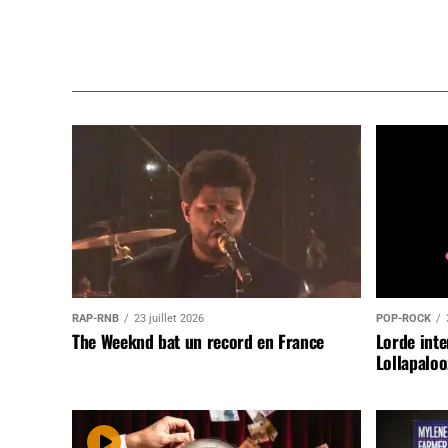
RAP-RNB
23 juillet 2026
POP-ROCK
The Weeknd bat un record en France
Lorde inte
Lollapaloo