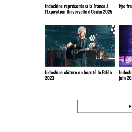
Indochine représentera la France à
Kyo fra
l’Exposition Universelle d’Osaka 2025
Indochine clôture en beauté le Paléo
Indochi
2023
juin 2
P