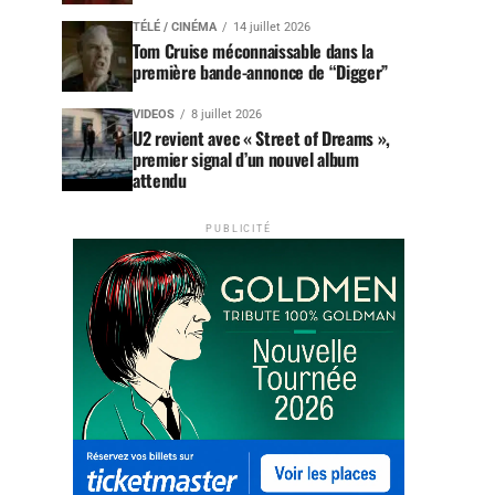
TÉLÉ / CINÉMA
14 juillet 2026
Tom Cruise méconnaissable dans la
première bande-annonce de “Digger”
VIDEOS
8 juillet 2026
U2 revient avec « Street of Dreams »,
premier signal d’un nouvel album
attendu
PUBLICITÉ