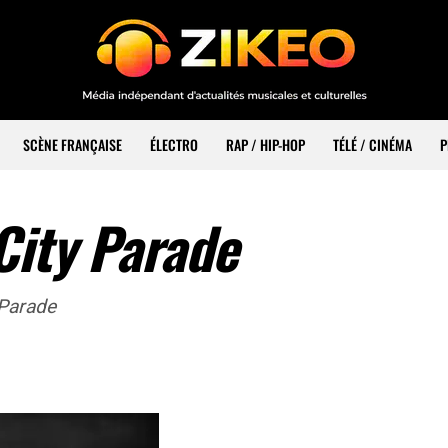
SCÈNE FRANÇAISE
ÉLECTRO
RAP / HIP-HOP
TÉLÉ / CINÉMA
P
City Parade
 Parade