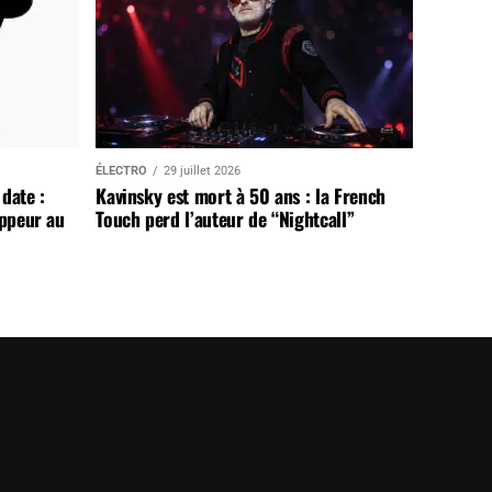
ÉLECTRO
29 juillet 2026
date :
Kavinsky est mort à 50 ans : la French
appeur au
Touch perd l’auteur de “Nightcall”