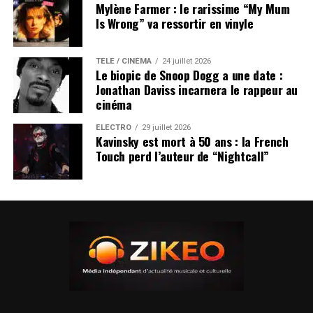
Mylène Farmer : le rarissime “My Mum
Is Wrong” va ressortir en vinyle
TÉLÉ / CINÉMA
24 juillet 2026
Le biopic de Snoop Dogg a une date :
Jonathan Daviss incarnera le rappeur au
cinéma
ÉLECTRO
29 juillet 2026
Kavinsky est mort à 50 ans : la French
Touch perd l’auteur de “Nightcall”