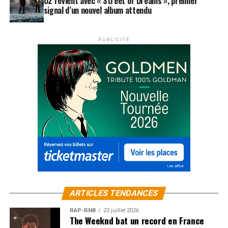
U2 revient avec « Street of Dreams », premier
signal d’un nouvel album attendu
PUBLICITÉ
ARTICLES TENDANCES
RAP-RNB
23 juillet 2026
The Weeknd bat un record en France