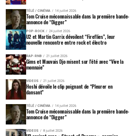
TÉLÉ / CINÉMA
14 juillet 2026
Tom Cruise méconnaissable dans la première bande-
annonce de “Digger”
POP-ROCK
24 juillet 2026
U2 et Martin Garrix dévoilent “Fireflies”, leur
nouvelle rencontre entre rock et électro
RAP-RNB
21 juillet 2026
Gims et Mauvais Djo misent sur l’été avec “Vive la
monnaie”
VIDEOS
21 juillet 2026
Hoshi dévoile le clip poignant de “Pleurer en
dansant”
TÉLÉ / CINÉMA
14 juillet 2026
Tom Cruise méconnaissable dans la première bande-
annonce de “Digger”
VIDEOS
8 juillet 2026