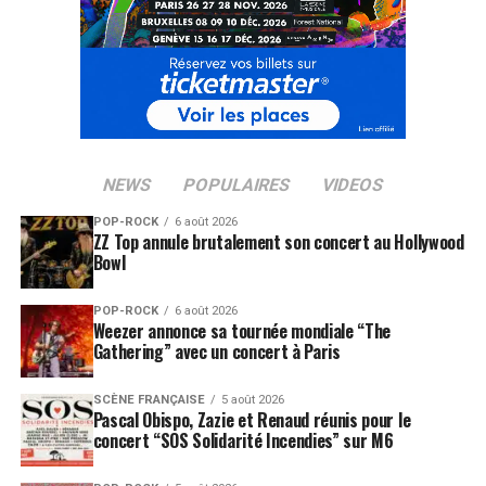
NEWS
POPULAIRES
VIDEOS
POP-ROCK
6 août 2026
ZZ Top annule brutalement son concert au Hollywood
Bowl
POP-ROCK
6 août 2026
Weezer annonce sa tournée mondiale “The
Gathering” avec un concert à Paris
SCÈNE FRANÇAISE
5 août 2026
Pascal Obispo, Zazie et Renaud réunis pour le
concert “SOS Solidarité Incendies” sur M6