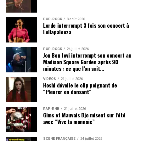
POP-ROCK
3 août 2026
Lorde interrompt 3 fois son concert à
Lollapalooza
POP-ROCK
24 juillet 2026
Jon Bon Jovi interrompt son concert au
Madison Square Garden après 90
minutes : ce que l’on sait…
VIDEOS
21 juillet 2026
Hoshi dévoile le clip poignant de
“Pleurer en dansant”
RAP-RNB
21 juillet 2026
Gims et Mauvais Djo misent sur l’été
avec “Vive la monnaie”
SCÈNE FRANÇAISE
24 juillet 2026