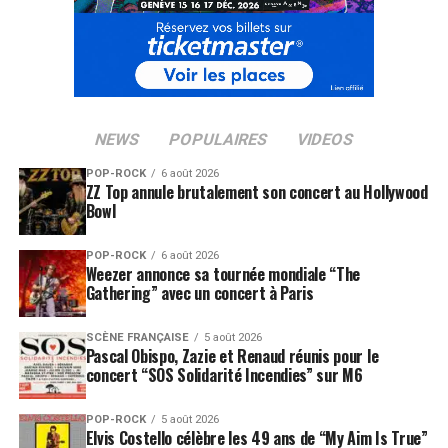
NEWS
POPULAIRES
VIDEOS
POP-ROCK
6 août 2026
ZZ Top annule brutalement son concert au Hollywood
Bowl
POP-ROCK
6 août 2026
Weezer annonce sa tournée mondiale “The
Gathering” avec un concert à Paris
SCÈNE FRANÇAISE
5 août 2026
Pascal Obispo, Zazie et Renaud réunis pour le
concert “SOS Solidarité Incendies” sur M6
POP-ROCK
5 août 2026
Elvis Costello célèbre les 49 ans de “My Aim Is True”