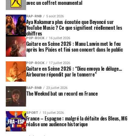
avec un coffret monumental
RAP-RNB
5 août 2026
Aya Nakamura plus écoutée que Beyoncé sur
YouTube Music ? Ce que signifient réellement les
chiffres
POP-ROCK
16 juillet 2026
Guitare en Scène 2026 : Manu Lanvin met le feu
après les Pixies et fini son concert dans le public
POP-ROCK
17 juillet 2026
Guitare en Scène 2026 : “Dieu envoya le déluge…
Airbourne répondit par le tonnerre”
RAP-RNB
23 juillet 2026
The Weeknd bat un record en France
SPORT
15 juillet 2026
France – Espagne : malgré la défaite des Bleus, M6
réalise une audience historique