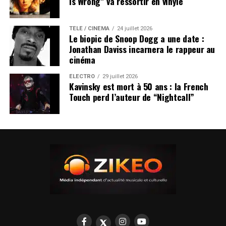
Is Wrong” va ressortir en vinyle
TÉLÉ / CINÉMA
24 juillet 2026
Le biopic de Snoop Dogg a une date :
Jonathan Daviss incarnera le rappeur au
cinéma
ÉLECTRO
29 juillet 2026
Kavinsky est mort à 50 ans : la French
Touch perd l’auteur de “Nightcall”