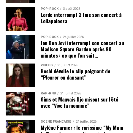
POP-ROCK
3 août 2026
Lorde interrompt 3 fois son concert à
Lollapalooza
POP-ROCK
24 juillet 2026
Jon Bon Jovi interrompt son concert au
Madison Square Garden après 90
minutes : ce que l’on sait…
VIDEOS
21 juillet 2026
Hoshi dévoile le clip poignant de
“Pleurer en dansant”
RAP-RNB
21 juillet 2026
Gims et Mauvais Djo misent sur l’été
avec “Vive la monnaie”
SCÈNE FRANÇAISE
24 juillet 2026
Mylène Farmer : le rarissime “My Mum