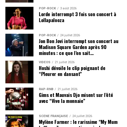
POP-ROCK
3 août 2026
Lorde interrompt 3 fois son concert à
Lollapalooza
POP-ROCK
24 juillet 2026
Jon Bon Jovi interrompt son concert au
Madison Square Garden après 90
minutes : ce que l’on sait…
VIDEOS
21 juillet 2026
Hoshi dévoile le clip poignant de
“Pleurer en dansant”
RAP-RNB
21 juillet 2026
Gims et Mauvais Djo misent sur l’été
avec “Vive la monnaie”
SCÈNE FRANÇAISE
24 juillet 2026
Mylène Farmer : le rarissime “My Mum