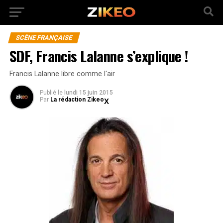
SCÈNE FRANÇAISE
SDF, Francis Lalanne s’explique !
Francis Lalanne libre comme l'air
Publié
le
lundi 15 juin 2015
Par
La rédaction Zikeo