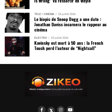
Is Wrong” va ressortir en vinyle
TÉLÉ / CINÉMA
24 juillet 2026
Le biopic de Snoop Dogg a une date :
Jonathan Daviss incarnera le rappeur au
cinéma
ÉLECTRO
29 juillet 2026
Kavinsky est mort à 50 ans : la French
Touch perd l’auteur de “Nightcall”