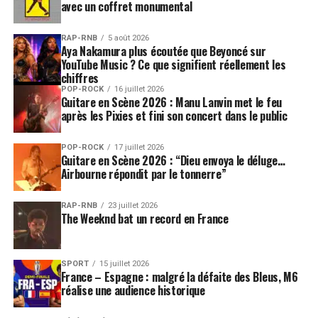
avec un coffret monumental
RAP-RNB
5 août 2026
Aya Nakamura plus écoutée que Beyoncé sur
YouTube Music ? Ce que signifient réellement les
chiffres
POP-ROCK
16 juillet 2026
Guitare en Scène 2026 : Manu Lanvin met le feu
après les Pixies et fini son concert dans le public
POP-ROCK
17 juillet 2026
Guitare en Scène 2026 : “Dieu envoya le déluge…
Airbourne répondit par le tonnerre”
RAP-RNB
23 juillet 2026
The Weeknd bat un record en France
SPORT
15 juillet 2026
France – Espagne : malgré la défaite des Bleus, M6
réalise une audience historique