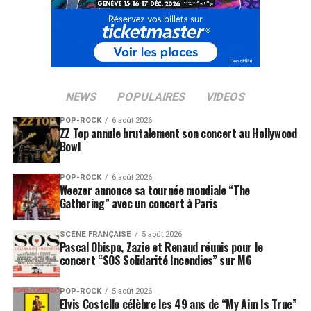
NEWS
POPULAIRES
VIDEOS
POP-ROCK
6 août 2026
ZZ Top annule brutalement son concert au Hollywood
Bowl
POP-ROCK
6 août 2026
Weezer annonce sa tournée mondiale “The
Gathering” avec un concert à Paris
SCÈNE FRANÇAISE
5 août 2026
Pascal Obispo, Zazie et Renaud réunis pour le
concert “SOS Solidarité Incendies” sur M6
POP-ROCK
5 août 2026
Elvis Costello célèbre les 49 ans de “My Aim Is True”