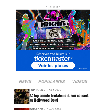
PUBLICITÉ
NEWS
POPULAIRES
VIDEOS
POP-ROCK
6 août 2026
ZZ Top annule brutalement son concert
au Hollywood Bowl
POP-ROCK
6 août 2026