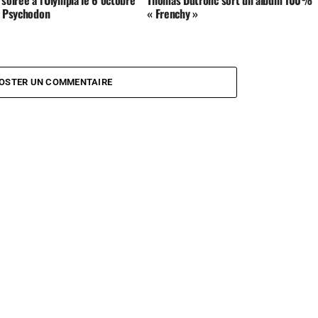
e Psychodon
« Frenchy »
OSTER UN COMMENTAIRE