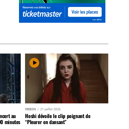
VIDEOS
21 juillet 2026
ncert au
Hoshi dévoile le clip poignant de
90 minutes
“Pleurer en dansant”