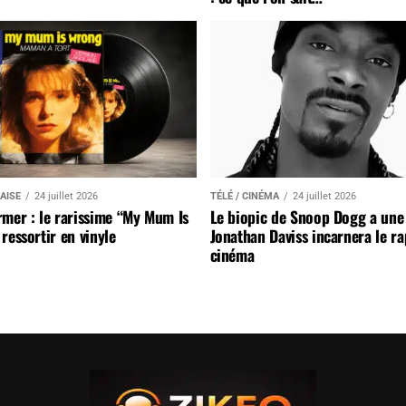
AISE
24 juillet 2026
TÉLÉ / CINÉMA
24 juillet 2026
mer : le rarissime “My Mum Is
Le biopic de Snoop Dogg a une 
ressortir en vinyle
Jonathan Daviss incarnera le r
cinéma