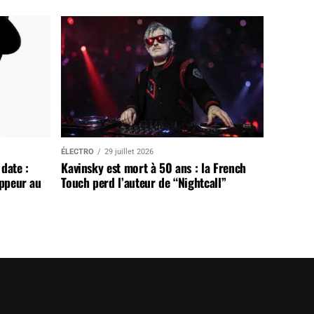
ÉLECTRO
29 juillet 2026
date :
Kavinsky est mort à 50 ans : la French
appeur au
Touch perd l’auteur de “Nightcall”