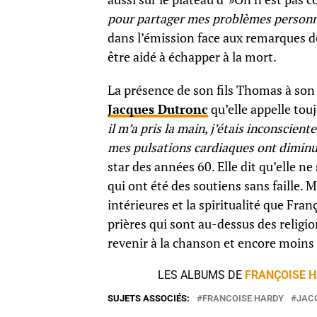
pour partager mes problèmes personne
dans l’émission face aux remarques de
être aidé à échapper à la mort.
La présence de son fils Thomas à son 
Jacques Dutronc
qu’elle appelle touj
il m’a pris la main, j’étais inconscien
mes pulsations cardiaques ont diminu
star des années 60. Elle dit qu’elle n
qui ont été des soutiens sans faille. M
intérieures et la spiritualité que Fra
prières qui sont au-dessus des religi
revenir à la chanson et encore moin
LES ALBUMS DE
FRANÇOISE 
SUJETS ASSOCIÉS:
FRANCOISE HARDY
JAC