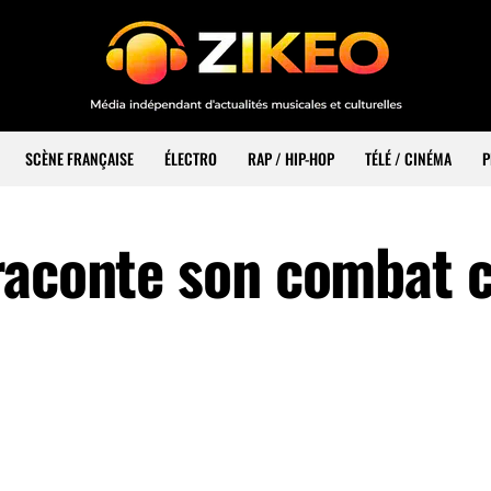
SCÈNE FRANÇAISE
ÉLECTRO
RAP / HIP-HOP
TÉLÉ / CINÉMA
P
raconte son combat 