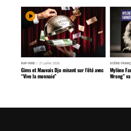
RAP-RNB
21 juillet 2026
SCÈNE FRANÇ
Gims et Mauvais Djo misent sur l’été avec
Mylène Far
“Vive la monnaie”
Wrong” va 