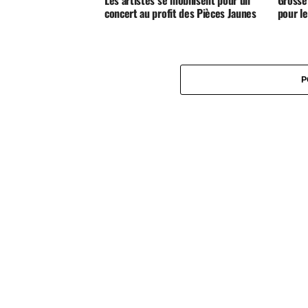
concert au profit des Pièces Jaunes
pour l
P