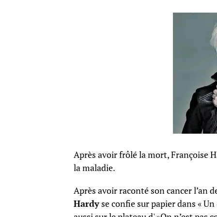
Après avoir frôlé la mort, Françoise 
la maladie.
Après avoir raconté son cancer l’an d
Hardy
se confie sur papier dans « Un 
aussi sur le plateau d' »On n’est pas c