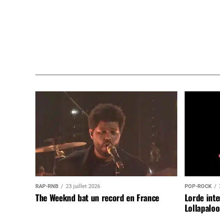
RAP-RNB
23 juillet 2026
POP-ROCK
The Weeknd bat un record en France
Lorde inte
Lollapaloo