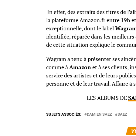
En effet, des extraits des titres de l
la plateforme Amazon.fr entre 19h et
exceptionnelle, dont le label
Wagra
identifiée, réparée dans les meilleurs
de cette situation explique le commu
Wagram a tenu à présenter ses sincère
comme à
Amazon
et à ses clients, in
service des artistes et de leurs public
personne et de leur travail. Affaire à
LES ALBUMS DE
SA
SUJETS ASSOCIÉS:
DAMIEN SAEZ
SAEZ
V