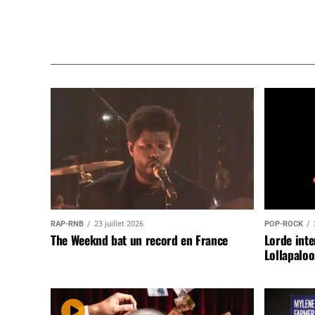
RAP-RNB
23 juillet 2026
POP-ROCK
The Weeknd bat un record en France
Lorde inte
Lollapaloo