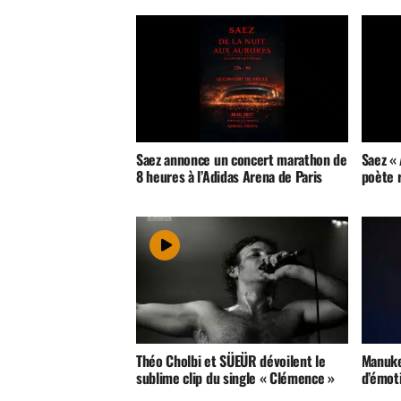
Saez annonce un concert marathon de
Saez « 
8 heures à l’Adidas Arena de Paris
poète 
Théo Cholbi et SÜEÜR dévoilent le
Manuke
sublime clip du single « Clémence »
d’émot