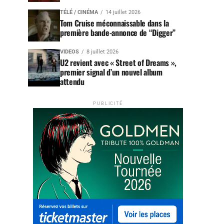
TÉLÉ / CINÉMA
14 juillet 2026
Tom Cruise méconnaissable dans la
première bande-annonce de “Digger”
VIDEOS
8 juillet 2026
U2 revient avec « Street of Dreams »,
premier signal d’un nouvel album
attendu
PUBLICITÉ