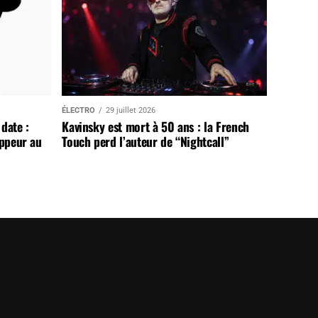
ÉLECTRO
29 juillet 2026
date :
Kavinsky est mort à 50 ans : la French
appeur au
Touch perd l’auteur de “Nightcall”