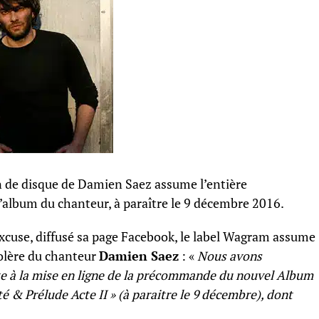
 de disque de Damien Saez assume l’entière
 l’album du chanteur, à paraître le 9 décembre 2016.
use, diffusé sa page Facebook, le label Wagram assume
colère du chanteur
Damien Saez
: «
Nous avons
e à la mise en ligne de la précommande du nouvel Album
é & Prélude Acte II » (à paraitre le 9 décembre), dont