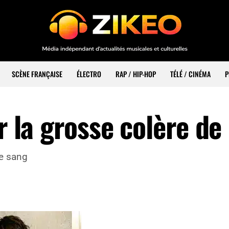
SCÈNE FRANÇAISE
ÉLECTRO
RAP / HIP-HOP
TÉLÉ / CINÉMA
P
ur la grosse colère de
de sang