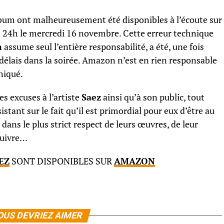
’album ont malheureusement été disponibles à l’écoute sur
 24h le mercredi 16 novembre. Cette erreur technique
m
assume seul l’entière responsabilité, a été, une fois
 délais dans la soirée. Amazon n’est en rien responsable
niqué.
s excuses à l’artiste
Saez
ainsi qu’à son public, tout
sistant sur le fait qu’il est primordial pour eux d’être au
s dans le plus strict respect de leurs œuvres, de leur
 suivre…
EZ
SONT DISPONIBLES SUR
AMAZON
OUS DEVRIEZ AIMER