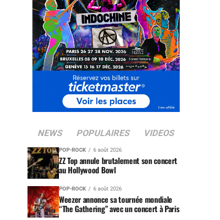
NEWS
POPULAIRES
VIDEOS
POP-ROCK
6 août 2026
ZZ Top annule brutalement son concert
au Hollywood Bowl
POP-ROCK
6 août 2026
Weezer annonce sa tournée mondiale
“The Gathering” avec un concert à Paris