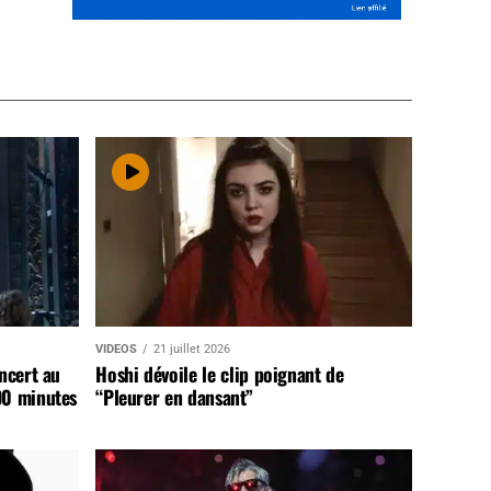
VIDEOS
21 juillet 2026
ncert au
Hoshi dévoile le clip poignant de
90 minutes
“Pleurer en dansant”