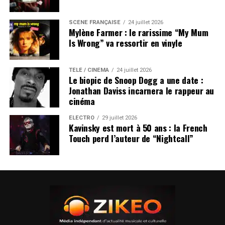
SCÈNE FRANÇAISE
24 juillet 2026
Mylène Farmer : le rarissime “My Mum
Is Wrong” va ressortir en vinyle
TÉLÉ / CINÉMA
24 juillet 2026
Le biopic de Snoop Dogg a une date :
Jonathan Daviss incarnera le rappeur au
cinéma
ÉLECTRO
29 juillet 2026
Kavinsky est mort à 50 ans : la French
Touch perd l’auteur de “Nightcall”