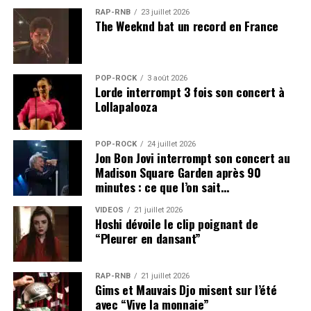
RAP-RNB
23 juillet 2026
The Weeknd bat un record en France
POP-ROCK
3 août 2026
Lorde interrompt 3 fois son concert à
Lollapalooza
POP-ROCK
24 juillet 2026
Jon Bon Jovi interrompt son concert au
Madison Square Garden après 90
minutes : ce que l’on sait…
VIDEOS
21 juillet 2026
Hoshi dévoile le clip poignant de
“Pleurer en dansant”
RAP-RNB
21 juillet 2026
Gims et Mauvais Djo misent sur l’été
avec “Vive la monnaie”