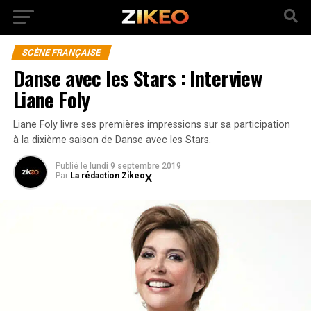
SCÈNE FRANÇAISE
Danse avec les Stars : Interview
Liane Foly
Liane Foly livre ses premières impressions sur sa participation
à la dixième saison de Danse avec les Stars.
Publié
le
lundi 9 septembre 2019
Par
La rédaction Zikeo