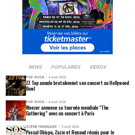
NEWS
POPULAIRES
VIDEOS
POP-ROCK
6 août 2026
ZZ Top annule brutalement son concert au Hollywood
Bowl
POP-ROCK
6 août 2026
Weezer annonce sa tournée mondiale “The
Gathering” avec un concert à Paris
SCÈNE FRANÇAISE
5 août 2026
Pascal Obispo, Zazie et Renaud réunis pour le