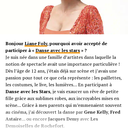
Bonjour
Liane Foly
, pourquoi avoir accepté de
participer à «
Danse avec les stars
» ?
Je suis née dans une famille d’artistes dans laquelle la
notion de spectacle avait une importance particulière !
Dès l’âge de 12 ans, j’étais déjà sur scène et j’avais une
passion pour tout ce que cela représente : les paillettes,
les costumes, le live, les lumières… En participant à
Danse avec les Stars
, je vais exaucer un rêve de petite
fille grâce aux sublimes robes, aux incroyables mises en
scène… Grâce à mes parents qui m’emmenaient souvent
au cinéma, j’ai découvert la danse par
Gene Kelly
,
Fred
Astaire
… ou encore
Jacques Demy
avec
Les
Demoiselles de Rochefort
.