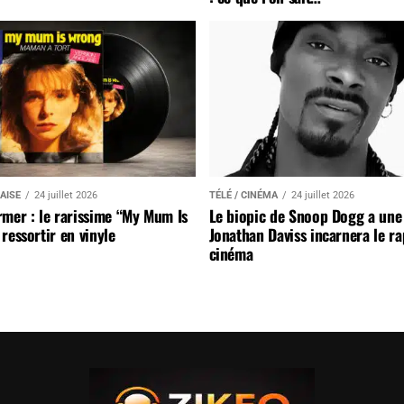
AISE
24 juillet 2026
TÉLÉ / CINÉMA
24 juillet 2026
mer : le rarissime “My Mum Is
Le biopic de Snoop Dogg a une 
ressortir en vinyle
Jonathan Daviss incarnera le r
cinéma