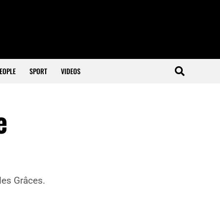
EOPLE
SPORT
VIDEOS
e
des Grâces.