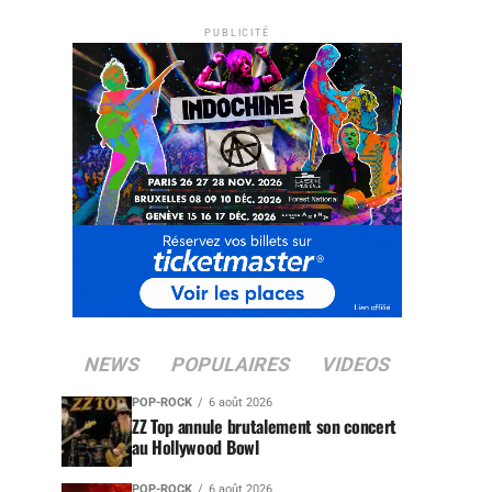
PUBLICITÉ
NEWS
POPULAIRES
VIDEOS
POP-ROCK
6 août 2026
ZZ Top annule brutalement son concert
au Hollywood Bowl
POP-ROCK
6 août 2026