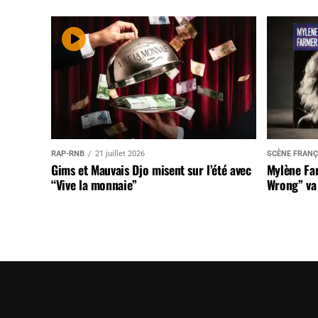
RAP-RNB
21 juillet 2026
SCÈNE FRANÇ
Gims et Mauvais Djo misent sur l’été avec
Mylène Far
“Vive la monnaie”
Wrong” va 