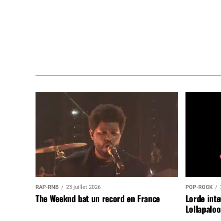
RAP-RNB
23 juillet 2026
POP-ROCK
The Weeknd bat un record en France
Lorde inte
Lollapaloo