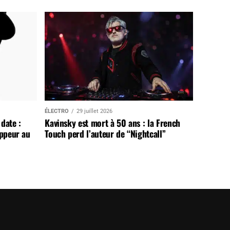
ÉLECTRO
29 juillet 2026
date :
Kavinsky est mort à 50 ans : la French
appeur au
Touch perd l’auteur de “Nightcall”