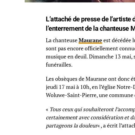
L’attaché de presse de l’artiste d
l’enterrement de la chanteuse 
La chanteuse
Maurane
est décédée lu
sont pas encore officiellement connue
musique en deuil. Dimanche 13 mai, so
funérailles.
Les obsèques de Maurane ont donc été
jeudi 17 mai à 10h, en l’église Notr
Woluwe-Saint-Pierre, une commune d
«
Tous ceux qui souhaiteront l’accompa
certainement avec considération et dan
partageons la douleur
« , a écrit l’at