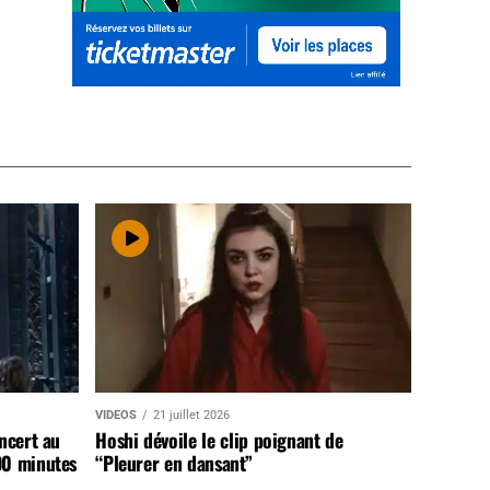
VIDEOS
21 juillet 2026
ncert au
Hoshi dévoile le clip poignant de
90 minutes
“Pleurer en dansant”