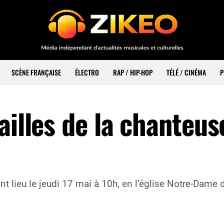
SCÈNE FRANÇAISE
ÉLECTRO
RAP / HIP-HOP
TÉLÉ / CINÉMA
P
ailles de la chanteus
e
 lieu le jeudi 17 mai à 10h, en l’église Notre-Dame 