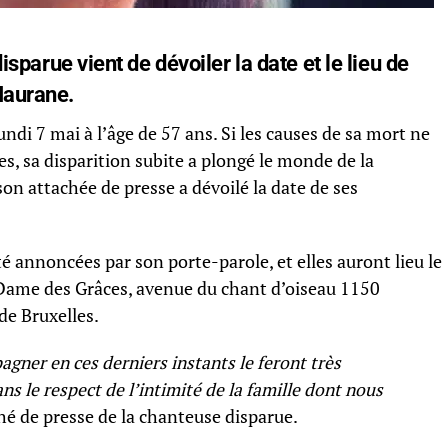
isparue vient de dévoiler la date et le lieu de
Maurane.
ndi 7 mai à l’âge de 57 ans. Si les causes de sa mort ne
s, sa disparition subite a plongé le monde de la
n attachée de presse a dévoilé la date de ses
 annoncées par son porte-parole, et elles auront lieu le
e-Dame des Grâces, avenue du chant d’oiseau 1150
e Bruxelles.
gner en ces derniers instants le feront très
s le respect de l’intimité de la famille dont nous
taché de presse de la chanteuse disparue.