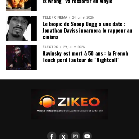
Is Wrong” va ressortir en vinyle
TÉLÉ / CINÉMA
24 juillet 2026
Le biopic de Snoop Dogg a une date :
Jonathan Daviss incarnera le rappeur au
cinéma
ÉLECTRO
29 juillet 2026
Kavinsky est mort à 50 ans : la French
Touch perd l’auteur de “Nightcall”