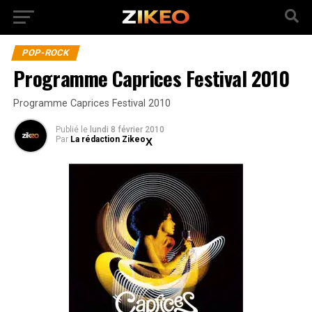
POP-ROCK
Programme Caprices Festival 2010
Programme Caprices Festival 2010
Publié
le
lundi 8 février 2010
Par
La rédaction Zikeo