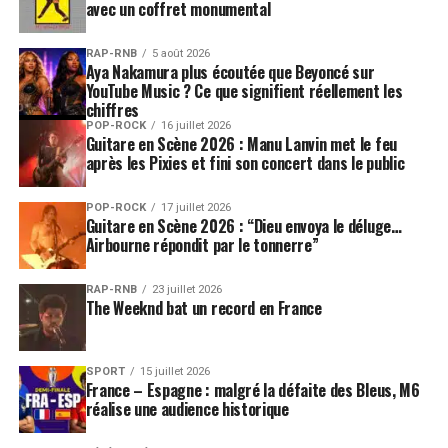
avec un coffret monumental
RAP-RNB
5 août 2026
Aya Nakamura plus écoutée que Beyoncé sur
YouTube Music ? Ce que signifient réellement les
chiffres
POP-ROCK
16 juillet 2026
Guitare en Scène 2026 : Manu Lanvin met le feu
après les Pixies et fini son concert dans le public
POP-ROCK
17 juillet 2026
Guitare en Scène 2026 : “Dieu envoya le déluge…
Airbourne répondit par le tonnerre”
RAP-RNB
23 juillet 2026
The Weeknd bat un record en France
SPORT
15 juillet 2026
France – Espagne : malgré la défaite des Bleus, M6
réalise une audience historique