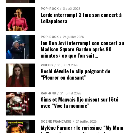
POP-ROCK
3 août 2026
Lorde interrompt 3 fois son concert à
Lollapalooza
POP-ROCK
24 juillet 2026
Jon Bon Jovi interrompt son concert au
Madison Square Garden après 90
minutes : ce que l’on sait…
VIDEOS
21 juillet 2026
Hoshi dévoile le clip poignant de
“Pleurer en dansant”
RAP-RNB
21 juillet 2026
Gims et Mauvais Djo misent sur l’été
avec “Vive la monnaie”
SCÈNE FRANÇAISE
24 juillet 2026
Mylène Farmer : le rarissime “My Mum