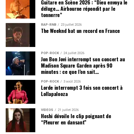
Guitare en Scène 2026 : “Dieu envoya le
déluge… Airbourne répondit par le
tonnerre”
RAP-RNB
23 juillet 2026
The Weeknd bat un record en France
POP-ROCK
24 juillet 2026
Jon Bon Jovi interrompt son concert au
Madison Square Garden après 90
minutes : ce que l’on sait…
POP-ROCK
3 août 2026
Lorde interrompt 3 fois son concert à
Lollapalooza
VIDEOS
21 juillet 2026
Hoshi dévoile le clip poignant de
“Pleurer en dansant”