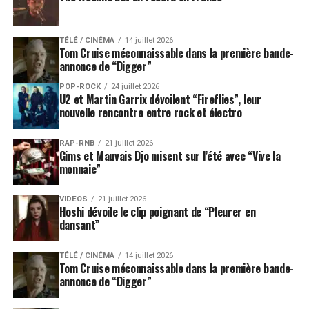
TÉLÉ / CINÉMA
14 juillet 2026
Tom Cruise méconnaissable dans la première bande-
annonce de “Digger”
POP-ROCK
24 juillet 2026
U2 et Martin Garrix dévoilent “Fireflies”, leur
nouvelle rencontre entre rock et électro
RAP-RNB
21 juillet 2026
Gims et Mauvais Djo misent sur l’été avec “Vive la
monnaie”
VIDEOS
21 juillet 2026
Hoshi dévoile le clip poignant de “Pleurer en
dansant”
TÉLÉ / CINÉMA
14 juillet 2026
Tom Cruise méconnaissable dans la première bande-
annonce de “Digger”