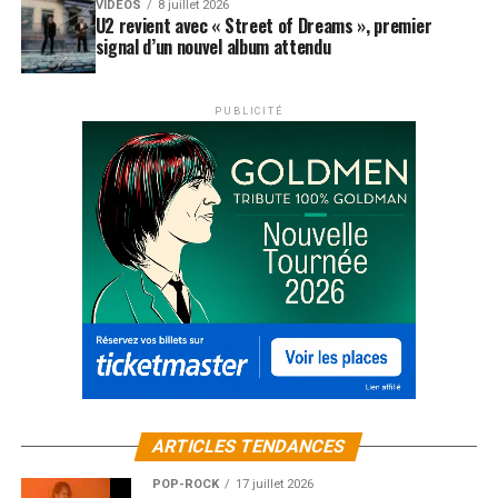
VIDEOS
8 juillet 2026
U2 revient avec « Street of Dreams », premier
signal d’un nouvel album attendu
PUBLICITÉ
ARTICLES TENDANCES
POP-ROCK
17 juillet 2026