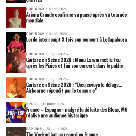
POP-ROCK
5 août 2026
Ariana Grande confirme sa pause après sa tournée
mondiale
POP-ROCK
3 août 2026
Lorde interrompt 3 fois son concert à Lollapalooza
POP-ROCK
16 juillet 2026
Guitare en Scène 2026 : Manu Lanvin met le feu
après les Pixies et fini son concert dans le public
POP-ROCK
17 juillet 2026
Guitare en Scène 2026 : “Dieu envoya le déluge…
Airbourne répondit par le tonnerre”
SPORT
15 juillet 2026
France – Espagne : malgré la défaite des Bleus, M6
réalise une audience historique
RAP-RNB
23 juillet 2026
The Weeknd bat un record en France