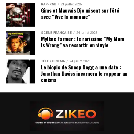
RAP-RNB
21 juillet 2026
Gims et Mauvais Djo misent sur l’été
avec “Vive la monnaie”
SCÈNE FRANÇAISE
24 juillet 2026
Mylène Farmer : le rarissime “My Mum
Is Wrong” va ressortir en vinyle
TÉLÉ / CINÉMA
24 juillet 2026
Le biopic de Snoop Dogg a une date :
Jonathan Daviss incarnera le rappeur au
cinéma