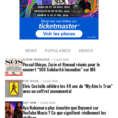
NEWS
POPULAIRES
VIDEOS
SCÈNE FRANÇAISE
5 août 2026
Pascal Obispo, Zazie et Renaud réunis pour le
concert “SOS Solidarité Incendies” sur M6
POP-ROCK
5 août 2026
Elvis Costello célèbre les 49 ans de “My Aim Is True”
avec un coffret monumental
RAP-RNB
5 août 2026
Aya Nakamura plus écoutée que Beyoncé sur
YouTube Music ? Ce que signifient réellement les
chiffres