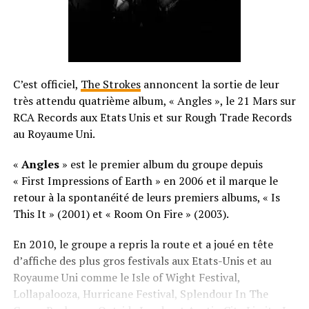
C’est officiel,
The Strokes
annoncent la sortie de leur
très attendu quatrième album, « Angles », le 21 Mars sur
RCA Records aux Etats Unis et sur Rough Trade Records
au Royaume Uni.
«
Angles
» est le premier album du groupe depuis
« First Impressions of Earth » en 2006 et il marque le
retour à la spontanéité de leurs premiers albums, « Is
This It » (2001) et « Room On Fire » (2003).
En 2010, le groupe a repris la route et a joué en tête
d’affiche des plus gros festivals aux Etats-Unis et au
Royaume Uni comme le Isle of Wight Festival,
Lollapalooza, Hurricane Festival, Splendour In The