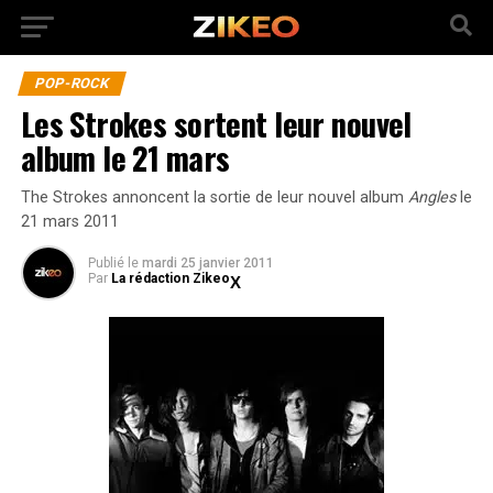
POP-ROCK
Les Strokes sortent leur nouvel
album le 21 mars
The Strokes annoncent la sortie de leur nouvel album
Angles
le
21 mars 2011
Publié
le
mardi 25 janvier 2011
Par
La rédaction Zikeo