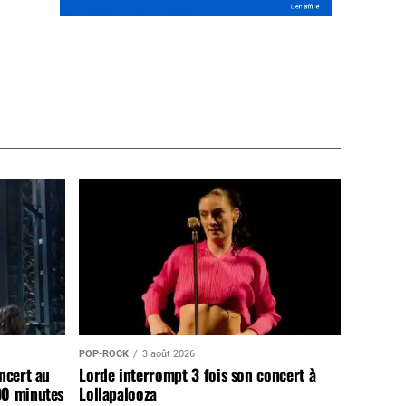
POP-ROCK
3 août 2026
ncert au
Lorde interrompt 3 fois son concert à
90 minutes
Lollapalooza