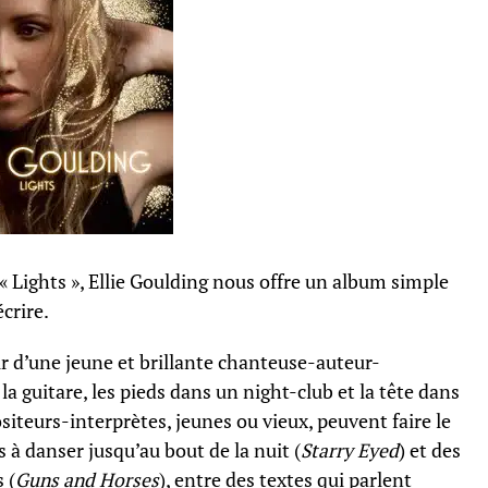
 Lights », Ellie Goulding nous offre un album simple
crire.
ir d’une jeune et brillante chanteuse-auteur-
la guitare, les pieds dans un night-club et la tête dans
siteurs-interprètes, jeunes ou vieux, peuvent faire le
s à danser jusqu’au bout de la nuit (
Starry Eyed
) et des
 (
Guns and Horses
), entre des textes qui parlent