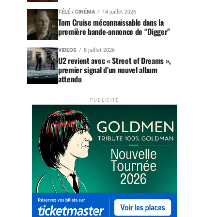
TÉLÉ / CINÉMA
14 juillet 2026
Tom Cruise méconnaissable dans la
première bande-annonce de “Digger”
VIDEOS
8 juillet 2026
U2 revient avec « Street of Dreams »,
premier signal d’un nouvel album
attendu
PUBLICITÉ