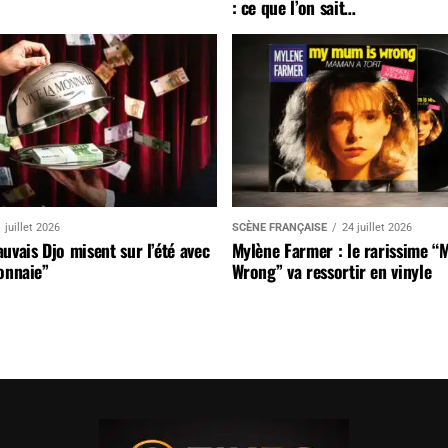
: ce que l’on sait…
 juillet 2026
SCÈNE FRANÇAISE
24 juillet 2026
uvais Djo misent sur l’été avec
Mylène Farmer : le rarissime “
onnaie”
Wrong” va ressortir en vinyle