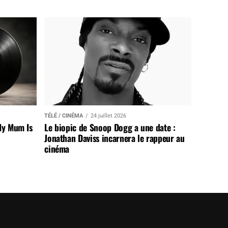
TÉLÉ / CINÉMA
24 juillet 2026
My Mum Is
Le biopic de Snoop Dogg a une date :
Jonathan Daviss incarnera le rappeur au
cinéma