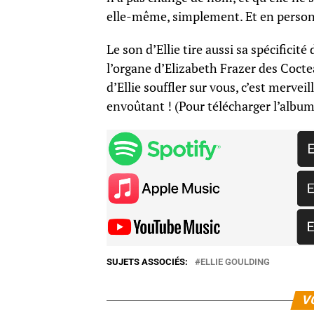
elle-même, simplement. Et en personn
Le son d’Ellie tire aussi sa spécificit
l’organe d’Elizabeth Frazer des Coctea
d’Ellie souffler sur vous, c’est merve
envoûtant ! (Pour télécharger l’album
SUJETS ASSOCIÉS:
ELLIE GOULDING
V