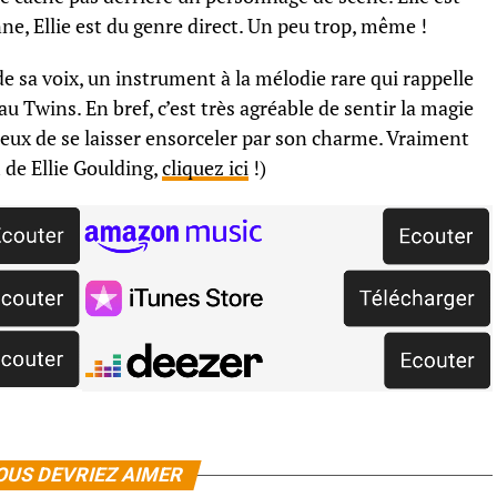
e, Ellie est du genre direct. Un peu trop, même !
é de sa voix, un instrument à la mélodie rare qui rappelle
u Twins. En bref, c’est très agréable de sentir la magie
illeux de se laisser ensorceler par son charme. Vraiment
 de Ellie Goulding,
cliquez ici
!)
OUS DEVRIEZ AIMER