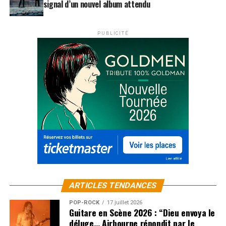
signal d’un nouvel album attendu
PUBLICITÉ
ARTICLES TENDANCES
POP-ROCK
17 juillet 2026
Guitare en Scène 2026 : “Dieu envoya le
déluge… Airbourne répondit par le