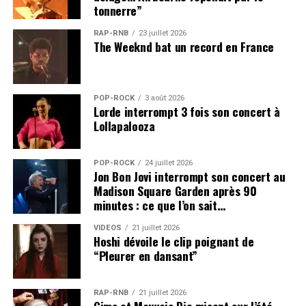
tonnerre”
RAP-RNB
23 juillet 2026
The Weeknd bat un record en France
POP-ROCK
3 août 2026
Lorde interrompt 3 fois son concert à
Lollapalooza
POP-ROCK
24 juillet 2026
Jon Bon Jovi interrompt son concert au
Madison Square Garden après 90
minutes : ce que l’on sait…
VIDEOS
21 juillet 2026
Hoshi dévoile le clip poignant de
“Pleurer en dansant”
RAP-RNB
21 juillet 2026