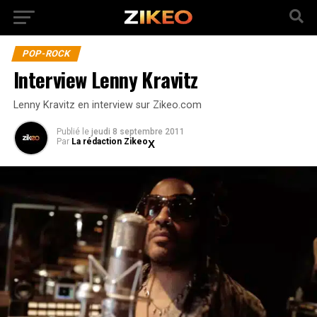
POP-ROCK
Interview Lenny Kravitz
Lenny Kravitz en interview sur Zikeo.com
Publié
le
jeudi 8 septembre 2011
Par
La rédaction Zikeo