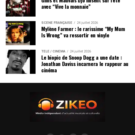
Gims et Mauvais Djo misent sur l’été
avec “Vive la monnaie”
SCÈNE FRANÇAISE
24 juillet 2026
Mylène Farmer : le rarissime “My Mum
Is Wrong” va ressortir en vinyle
TÉLÉ / CINÉMA
24 juillet 2026
Le biopic de Snoop Dogg a une date :
Jonathan Daviss incarnera le rappeur au
cinéma