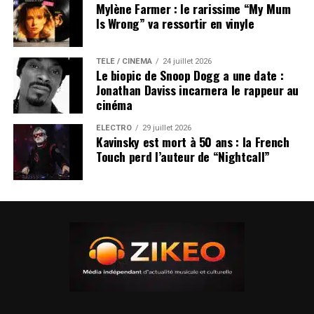
Mylène Farmer : le rarissime “My Mum
Is Wrong” va ressortir en vinyle
TÉLÉ / CINÉMA
24 juillet 2026
Le biopic de Snoop Dogg a une date :
Jonathan Daviss incarnera le rappeur au
cinéma
ÉLECTRO
29 juillet 2026
Kavinsky est mort à 50 ans : la French
Touch perd l’auteur de “Nightcall”