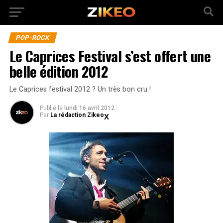
POP-ROCK
Le Caprices Festival s’est offert une
belle édition 2012
Le Caprices festival 2012 ? Un très bon cru !
Publié
le
lundi 16 avril 2012
Par
La rédaction Zikeo