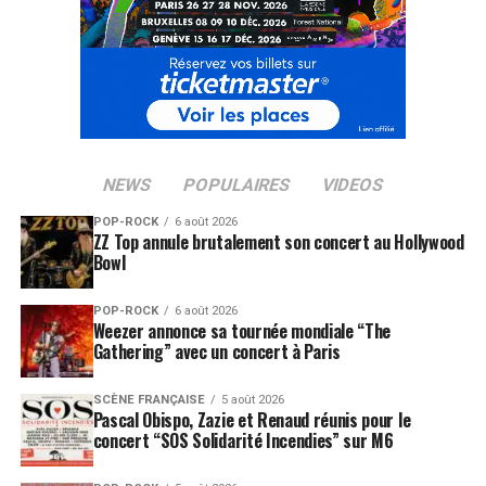
NEWS
POPULAIRES
VIDEOS
POP-ROCK
6 août 2026
ZZ Top annule brutalement son concert au Hollywood
Bowl
POP-ROCK
6 août 2026
Weezer annonce sa tournée mondiale “The
Gathering” avec un concert à Paris
SCÈNE FRANÇAISE
5 août 2026
Pascal Obispo, Zazie et Renaud réunis pour le
concert “SOS Solidarité Incendies” sur M6