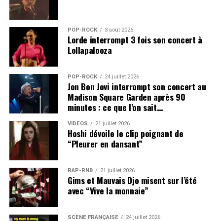
POP-ROCK
3 août 2026
Lorde interrompt 3 fois son concert à
Lollapalooza
POP-ROCK
24 juillet 2026
Jon Bon Jovi interrompt son concert au
Madison Square Garden après 90
minutes : ce que l’on sait…
VIDEOS
21 juillet 2026
Hoshi dévoile le clip poignant de
“Pleurer en dansant”
RAP-RNB
21 juillet 2026
Gims et Mauvais Djo misent sur l’été
avec “Vive la monnaie”
SCÈNE FRANÇAISE
24 juillet 2026