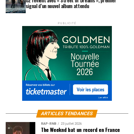
U2 revient avec « Street of Dreams », premier
signal d’un nouvel album attendu
PUBLICITÉ
ARTICLES TENDANCES
RAP-RNB
23 juillet 2026
The Weeknd bat un record en France