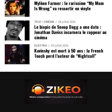
Mylène Farmer : le rarissime “My Mum
Is Wrong” va ressortir en vinyle
TÉLÉ / CINÉMA
24 juillet 2026
Le biopic de Snoop Dogg a une date :
Jonathan Daviss incarnera le rappeur au
cinéma
ÉLECTRO
29 juillet 2026
Kavinsky est mort à 50 ans : la French
Touch perd l’auteur de “Nightcall”