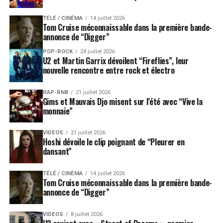
TÉLÉ / CINÉMA
14 juillet 2026
Tom Cruise méconnaissable dans la première bande-
annonce de “Digger”
POP-ROCK
24 juillet 2026
U2 et Martin Garrix dévoilent “Fireflies”, leur
nouvelle rencontre entre rock et électro
RAP-RNB
21 juillet 2026
Gims et Mauvais Djo misent sur l’été avec “Vive la
monnaie”
VIDEOS
21 juillet 2026
Hoshi dévoile le clip poignant de “Pleurer en
dansant”
TÉLÉ / CINÉMA
14 juillet 2026
Tom Cruise méconnaissable dans la première bande-
annonce de “Digger”
VIDEOS
8 juillet 2026