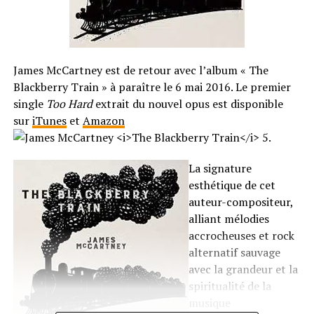
James McCartney est de retour avec l’album « The
Blackberry Train » à paraître le 6 mai 2016. Le premier
single
Too Hard
extrait du nouvel opus est disponible
sur
iTunes
et
Amazon
.
La signature
esthétique de cet
auteur-compositeur,
alliant mélodies
accrocheuses et rock
alternatif sauvage
avec la grandeur et la
spiritualité de la
musique