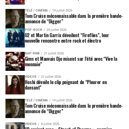
TÉLÉ / CINÉMA
14 juillet 2026
Tom Cruise méconnaissable dans la première bande-
annonce de “Digger”
POP-ROCK
24 juillet 2026
U2 et Martin Garrix dévoilent “Fireflies”, leur
nouvelle rencontre entre rock et électro
RAP-RNB
21 juillet 2026
Gims et Mauvais Djo misent sur l’été avec “Vive la
monnaie”
VIDEOS
21 juillet 2026
Hoshi dévoile le clip poignant de “Pleurer en
dansant”
TÉLÉ / CINÉMA
14 juillet 2026
Tom Cruise méconnaissable dans la première bande-
annonce de “Digger”
VIDEOS
8 juillet 2026