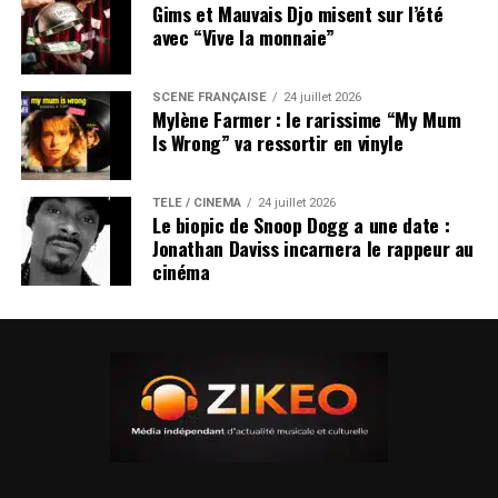
Gims et Mauvais Djo misent sur l’été
avec “Vive la monnaie”
SCÈNE FRANÇAISE
24 juillet 2026
Mylène Farmer : le rarissime “My Mum
Is Wrong” va ressortir en vinyle
TÉLÉ / CINÉMA
24 juillet 2026
Le biopic de Snoop Dogg a une date :
Jonathan Daviss incarnera le rappeur au
cinéma