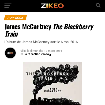
POP-ROCK
James McCartney
The Blackberry
Train
L'album de James McCartney sort le 6 mai 2016
Publié
le
dimanche 13 mars 2016
Par
La rédaction Zikeo