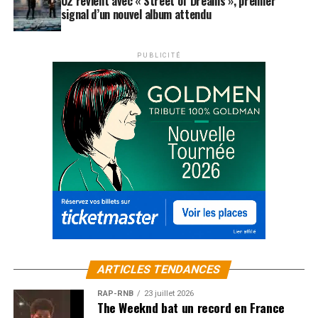
U2 revient avec « Street of Dreams », premier
signal d’un nouvel album attendu
PUBLICITÉ
ARTICLES TENDANCES
RAP-RNB
23 juillet 2026
The Weeknd bat un record en France