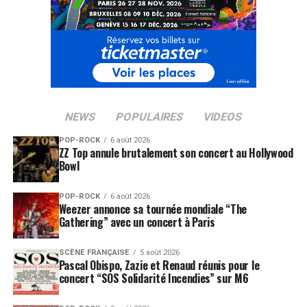
NEWS
POPULAIRES
VIDEOS
POP-ROCK
6 août 2026
ZZ Top annule brutalement son concert au Hollywood
Bowl
POP-ROCK
6 août 2026
Weezer annonce sa tournée mondiale “The
Gathering” avec un concert à Paris
SCÈNE FRANÇAISE
5 août 2026
Pascal Obispo, Zazie et Renaud réunis pour le
concert “SOS Solidarité Incendies” sur M6