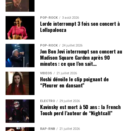
POP-ROCK
3 août 2026
Lorde interrompt 3 fois son concert à
Lollapalooza
POP-ROCK
24 juillet 2026
Jon Bon Jovi interrompt son concert au
Madison Square Garden après 90
minutes : ce que l’on sait…
VIDEOS
21 juillet 2026
Hoshi dévoile le clip poignant de
“Pleurer en dansant”
ÉLECTRO
29 juillet 2026
Kavinsky est mort à 50 ans : la French
Touch perd l’auteur de “Nightcall”
RAP-RNB
21 juillet 2026