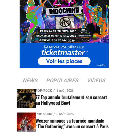
NEWS
POPULAIRES
VIDEOS
POP-ROCK
6 août 2026
ZZ Top annule brutalement son concert
au Hollywood Bowl
POP-ROCK
6 août 2026
Weezer annonce sa tournée mondiale
“The Gathering” avec un concert à Paris