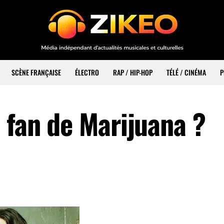
SCÈNE FRANÇAISE
ÉLECTRO
RAP / HIP-HOP
TÉLÉ / CINÉMA
P
 fan de Marijuana ?