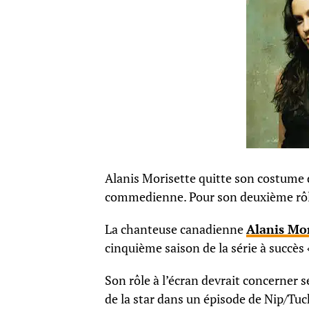
Alanis Morisette quitte son costume d
commedienne. Pour son deuxième rôle 
La chanteuse canadienne
Alanis Mor
cinquième saison de la série à succès
Son rôle à l’écran devrait concerner s
de la star dans un épisode de Nip/Tuc