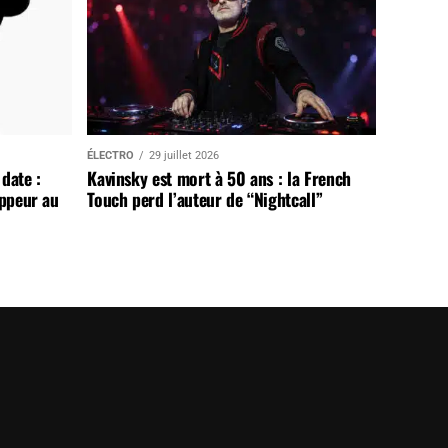
ÉLECTRO
29 juillet 2026
date :
Kavinsky est mort à 50 ans : la French
appeur au
Touch perd l’auteur de “Nightcall”