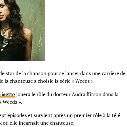
e star de la chanson pour se lancer dans une carrière de
la chanteuse a choisie la série « Weeds ».
isette
jouera le rôle du docteur Audra Kitson dans la
 « Weeds ».
ept épisodes et survient après un premier rôle à la télé
k où elle incarnait une chanteuse.