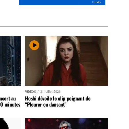
VIDEOS
21 juillet 2026
ncert au
Hoshi dévoile le clip poignant de
90 minutes
“Pleurer en dansant”