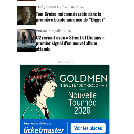
TÉLÉ / CINÉMA
14 juillet 2026
Tom Cruise méconnaissable dans la
première bande-annonce de “Digger”
VIDEOS
8 juillet 2026
U2 revient avec « Street of Dreams »,
premier signal d’un nouvel album
attendu
PUBLICITÉ