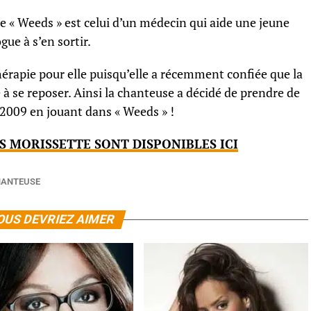
ie « Weeds » est celui d’un médecin qui aide une jeune
ue à s’en sortir.
hérapie pour elle puisqu’elle a récemment confiée que la
 à se reposer. Ainsi la chanteuse a décidé de prendre de
2009 en jouant dans « Weeds » !
S MORISSETTE SONT DISPONIBLES ICI
ANTEUSE
OUS DEVRIEZ AIMER