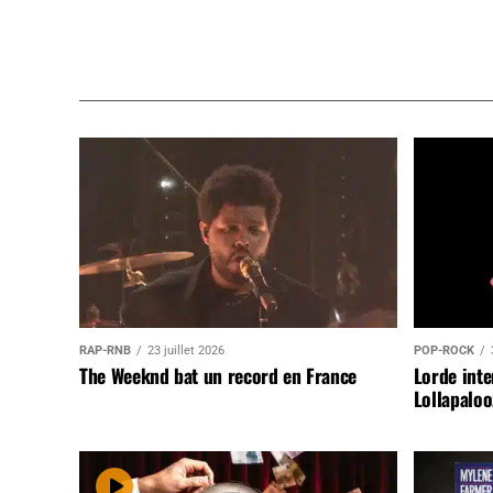
RAP-RNB
23 juillet 2026
POP-ROCK
The Weeknd bat un record en France
Lorde inte
Lollapaloo