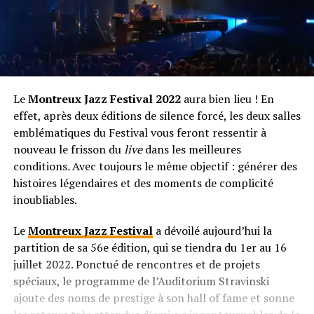
Le
Montreux Jazz Festival 2022
aura bien lieu ! En
effet, après deux éditions de silence forcé, les deux salles
emblématiques du Festival vous feront ressentir à
nouveau le frisson du
live
dans les meilleures
conditions
.
Avec toujours le même objectif : générer des
histoires légendaires et des moments de complicité
inoubliables.
Le
Montreux Jazz Festival
a dévoilé aujourd’hui la
partition de sa 56e édition, qui se tiendra du 1er au 16
juillet 2022. Ponctué de rencontres et de projets
spéciaux, le programme de l’Auditorium Stravinski
ajoute des noms de prestige à son hall of fame et sonne