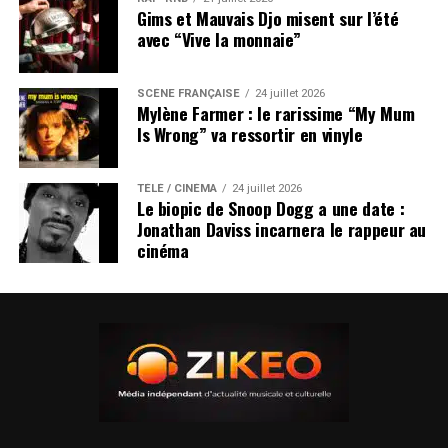
Gims et Mauvais Djo misent sur l’été
avec “Vive la monnaie”
SCÈNE FRANÇAISE
24 juillet 2026
Mylène Farmer : le rarissime “My Mum
Is Wrong” va ressortir en vinyle
TÉLÉ / CINÉMA
24 juillet 2026
Le biopic de Snoop Dogg a une date :
Jonathan Daviss incarnera le rappeur au
cinéma