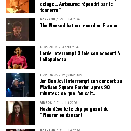
déluge… Airbourne répondit par le
tonnerre”
RAP-RNB
23 juillet 2026
The Weeknd bat un record en France
POP-ROCK
3 août 2026
Lorde interrompt 3 fois son concert à
Lollapalooza
POP-ROCK
24 juillet 2026
Jon Bon Jovi interrompt son concert au
Madison Square Garden après 90
minutes : ce que l’on sait…
VIDEOS
21 juillet 2026
Hoshi dévoile le clip poignant de
“Pleurer en dansant”
RAP-RNB
21 juillet 2026