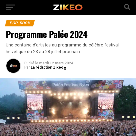
POP-ROCK
Programme Paléo 2024
Une centaine d’artistes au programme du célèbre festival
helvétique du 23 au 28 juillet prochain.
Publié
le
mardi 12 mars 2024
Par
La rédaction Zikeo