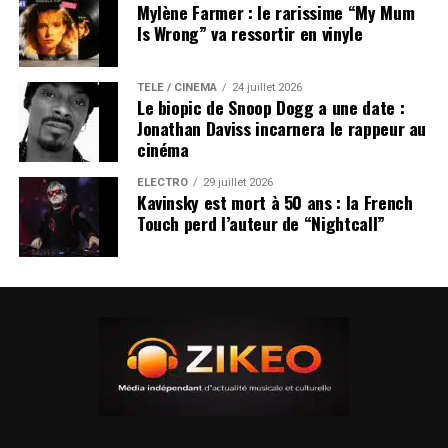
Mylène Farmer : le rarissime “My Mum
Is Wrong” va ressortir en vinyle
TÉLÉ / CINÉMA
24 juillet 2026
Le biopic de Snoop Dogg a une date :
Jonathan Daviss incarnera le rappeur au
cinéma
ÉLECTRO
29 juillet 2026
Kavinsky est mort à 50 ans : la French
Touch perd l’auteur de “Nightcall”