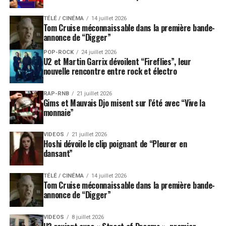
TÉLÉ / CINÉMA
14 juillet 2026
Tom Cruise méconnaissable dans la première bande-
annonce de “Digger”
POP-ROCK
24 juillet 2026
U2 et Martin Garrix dévoilent “Fireflies”, leur
nouvelle rencontre entre rock et électro
RAP-RNB
21 juillet 2026
Gims et Mauvais Djo misent sur l’été avec “Vive la
monnaie”
VIDEOS
21 juillet 2026
Hoshi dévoile le clip poignant de “Pleurer en
dansant”
TÉLÉ / CINÉMA
14 juillet 2026
Tom Cruise méconnaissable dans la première bande-
annonce de “Digger”
VIDEOS
8 juillet 2026