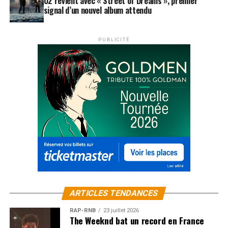
U2 revient avec « Street of Dreams », premier
signal d’un nouvel album attendu
PUBLICITÉ
ARTICLES TENDANCES
RAP-RNB
23 juillet 2026
The Weeknd bat un record en France