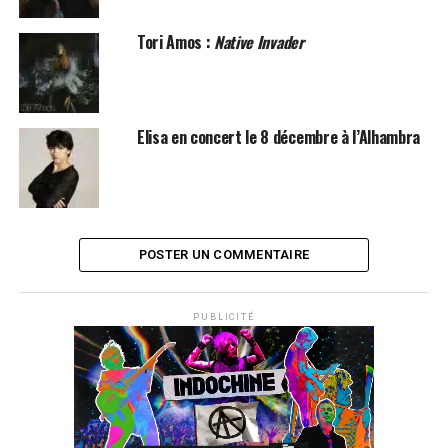
Tori Amos :
Native Invader
Elisa en concert le 8 décembre à l’Alhambra
POSTER UN COMMENTAIRE
SUJETS ASSOCIÉS:
ALANIS MORISSETTE
TORI AMOS
PUBLICITÉ