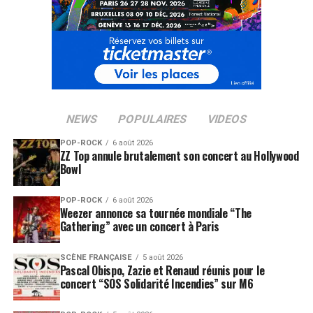
NEWS
POPULAIRES
VIDEOS
POP-ROCK
6 août 2026
ZZ Top annule brutalement son concert au Hollywood
Bowl
POP-ROCK
6 août 2026
Weezer annonce sa tournée mondiale “The
Gathering” avec un concert à Paris
SCÈNE FRANÇAISE
5 août 2026
Pascal Obispo, Zazie et Renaud réunis pour le
concert “SOS Solidarité Incendies” sur M6