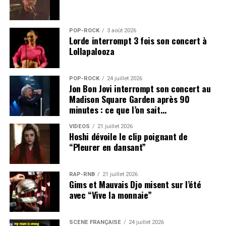
POP-ROCK
3 août 2026
Lorde interrompt 3 fois son concert à
Lollapalooza
POP-ROCK
24 juillet 2026
Jon Bon Jovi interrompt son concert au
Madison Square Garden après 90
minutes : ce que l’on sait…
VIDEOS
21 juillet 2026
Hoshi dévoile le clip poignant de
“Pleurer en dansant”
RAP-RNB
21 juillet 2026
Gims et Mauvais Djo misent sur l’été
avec “Vive la monnaie”
SCÈNE FRANÇAISE
24 juillet 2026