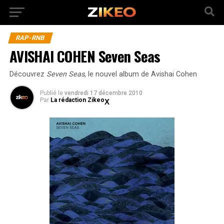
RAP-RNB
AVISHAI COHEN Seven Seas
Découvrez
Seven Seas
, le nouvel album de Avishai Cohen
Publié
le
vendredi 17 décembre 2010
Par
La rédaction Zikeo