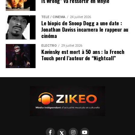
Is Wrong” va ressortir en vinyle
TÉLÉ / CINÉMA
24 juillet 2026
Le biopic de Snoop Dogg a une date :
Jonathan Daviss incarnera le rappeur au
cinéma
ÉLECTRO
29 juillet 2026
Kavinsky est mort à 50 ans : la French
Touch perd l’auteur de “Nightcall”