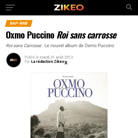
RAP-RNB
Oxmo Puccino
Roi sans carrosse
Roi sans Carrosse
: Le nouvel album de Oxmo Puccino
Publié
le
mardi 21 août 2012
Par
La rédaction Zikeo