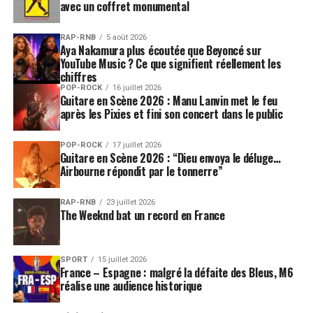
avec un coffret monumental
RAP-RNB
5 août 2026
Aya Nakamura plus écoutée que Beyoncé sur
YouTube Music ? Ce que signifient réellement les
chiffres
POP-ROCK
16 juillet 2026
Guitare en Scène 2026 : Manu Lanvin met le feu
après les Pixies et fini son concert dans le public
POP-ROCK
17 juillet 2026
Guitare en Scène 2026 : “Dieu envoya le déluge…
Airbourne répondit par le tonnerre”
RAP-RNB
23 juillet 2026
The Weeknd bat un record en France
SPORT
15 juillet 2026
France – Espagne : malgré la défaite des Bleus, M6
réalise une audience historique