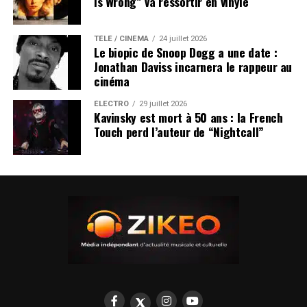
Is Wrong” va ressortir en vinyle
TÉLÉ / CINÉMA
24 juillet 2026
Le biopic de Snoop Dogg a une date :
Jonathan Daviss incarnera le rappeur au
cinéma
ÉLECTRO
29 juillet 2026
Kavinsky est mort à 50 ans : la French
Touch perd l’auteur de “Nightcall”