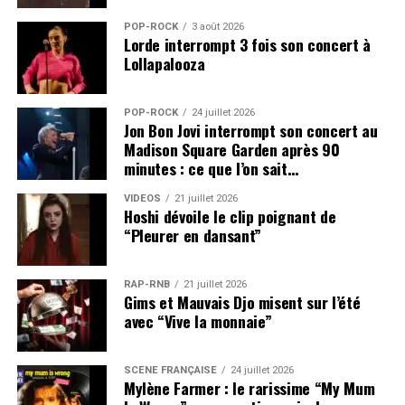
POP-ROCK
3 août 2026
Lorde interrompt 3 fois son concert à
Lollapalooza
POP-ROCK
24 juillet 2026
Jon Bon Jovi interrompt son concert au
Madison Square Garden après 90
minutes : ce que l’on sait…
VIDEOS
21 juillet 2026
Hoshi dévoile le clip poignant de
“Pleurer en dansant”
RAP-RNB
21 juillet 2026
Gims et Mauvais Djo misent sur l’été
avec “Vive la monnaie”
SCÈNE FRANÇAISE
24 juillet 2026
Mylène Farmer : le rarissime “My Mum