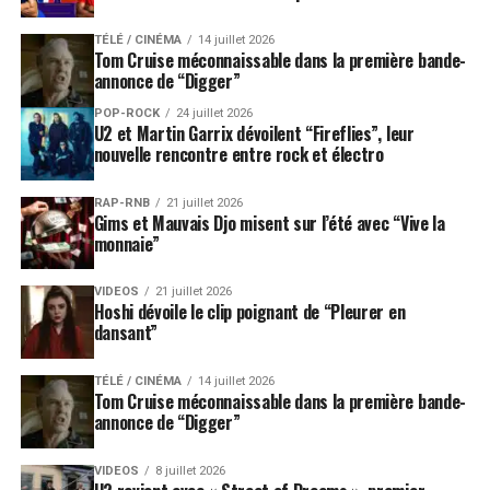
TÉLÉ / CINÉMA
14 juillet 2026
Tom Cruise méconnaissable dans la première bande-
annonce de “Digger”
POP-ROCK
24 juillet 2026
U2 et Martin Garrix dévoilent “Fireflies”, leur
nouvelle rencontre entre rock et électro
RAP-RNB
21 juillet 2026
Gims et Mauvais Djo misent sur l’été avec “Vive la
monnaie”
VIDEOS
21 juillet 2026
Hoshi dévoile le clip poignant de “Pleurer en
dansant”
TÉLÉ / CINÉMA
14 juillet 2026
Tom Cruise méconnaissable dans la première bande-
annonce de “Digger”
VIDEOS
8 juillet 2026