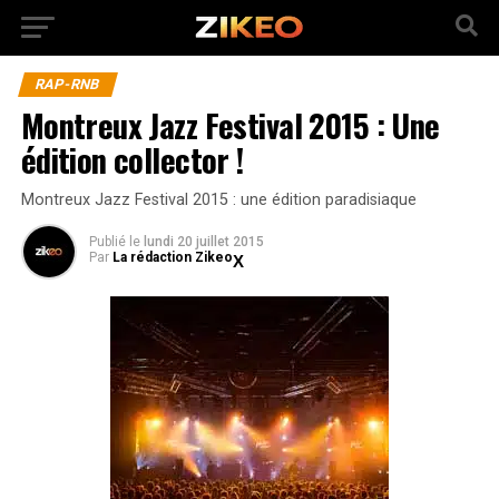
RAP-RNB
Montreux Jazz Festival 2015 : Une
édition collector !
Montreux Jazz Festival 2015 : une édition paradisiaque
Publié
le
lundi 20 juillet 2015
Par
La rédaction Zikeo