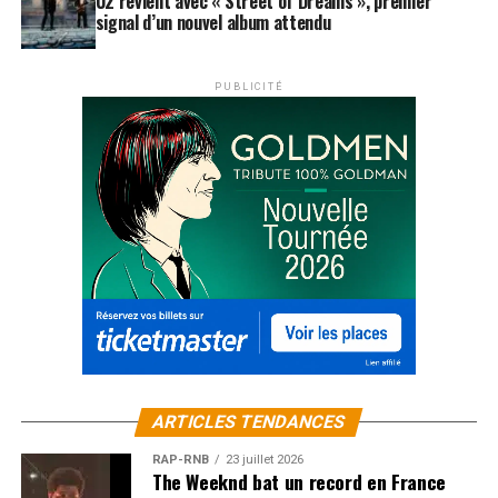
U2 revient avec « Street of Dreams », premier
signal d’un nouvel album attendu
PUBLICITÉ
ARTICLES TENDANCES
RAP-RNB
23 juillet 2026
The Weeknd bat un record en France