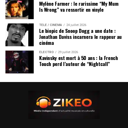
Mylène Farmer : le rarissime “My Mum
Is Wrong” va ressortir en vinyle
TÉLÉ / CINÉMA
24 juillet 2026
Le biopic de Snoop Dogg a une date :
Jonathan Daviss incarnera le rappeur au
cinéma
ÉLECTRO
29 juillet 2026
Kavinsky est mort à 50 ans : la French
Touch perd l’auteur de “Nightcall”