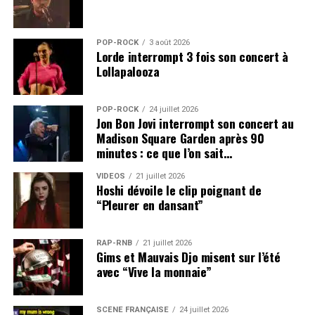
POP-ROCK
3 août 2026
Lorde interrompt 3 fois son concert à
Lollapalooza
POP-ROCK
24 juillet 2026
Jon Bon Jovi interrompt son concert au
Madison Square Garden après 90
minutes : ce que l’on sait…
VIDEOS
21 juillet 2026
Hoshi dévoile le clip poignant de
“Pleurer en dansant”
RAP-RNB
21 juillet 2026
Gims et Mauvais Djo misent sur l’été
avec “Vive la monnaie”
SCÈNE FRANÇAISE
24 juillet 2026