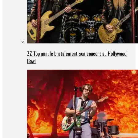
ZZ Top annule brutalement son concert au Hollywood
Bowl