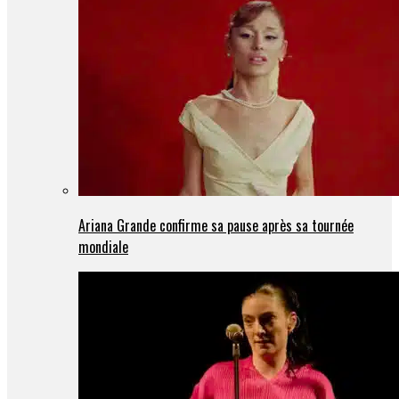
Ariana Grande confirme sa pause après sa tournée
mondiale