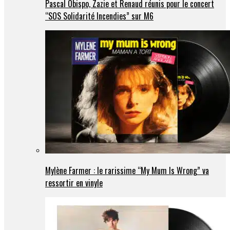
Pascal Obispo, Zazie et Renaud réunis pour le concert
“SOS Solidarité Incendies” sur M6
Mylène Farmer : le rarissime “My Mum Is Wrong” va
ressortir en vinyle