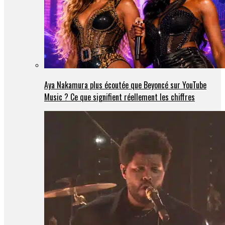
Aya Nakamura plus écoutée que Beyoncé sur YouTube
Music ? Ce que signifient réellement les chiffres