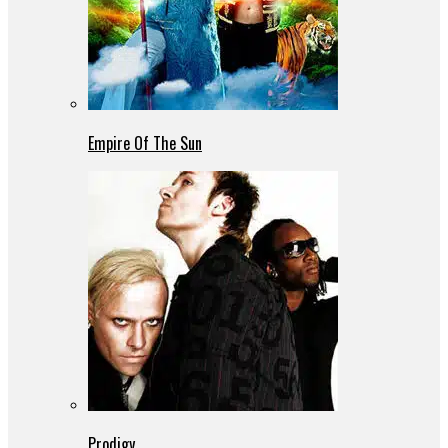
Empire Of The Sun
Prodigy