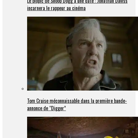
Le biopic de Snoop Dogg a une date : Jonathan Daviss
incarnera le rappeur au cinéma
Tom Cruise méconnaissable dans la première bande-
annonce de “Digger”