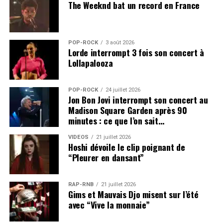
The Weeknd bat un record en France
POP-ROCK
3 août 2026
Lorde interrompt 3 fois son concert à
Lollapalooza
POP-ROCK
24 juillet 2026
Jon Bon Jovi interrompt son concert au
Madison Square Garden après 90
minutes : ce que l’on sait…
VIDEOS
21 juillet 2026
Hoshi dévoile le clip poignant de
“Pleurer en dansant”
RAP-RNB
21 juillet 2026
Gims et Mauvais Djo misent sur l’été
avec “Vive la monnaie”