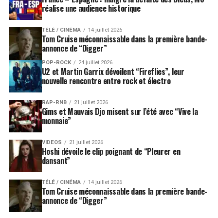
réalise une audience historique
TÉLÉ / CINÉMA
14 juillet 2026
Tom Cruise méconnaissable dans la première bande-
annonce de “Digger”
POP-ROCK
24 juillet 2026
U2 et Martin Garrix dévoilent “Fireflies”, leur
nouvelle rencontre entre rock et électro
RAP-RNB
21 juillet 2026
Gims et Mauvais Djo misent sur l’été avec “Vive la
monnaie”
VIDEOS
21 juillet 2026
Hoshi dévoile le clip poignant de “Pleurer en
dansant”
TÉLÉ / CINÉMA
14 juillet 2026
Tom Cruise méconnaissable dans la première bande-
annonce de “Digger”