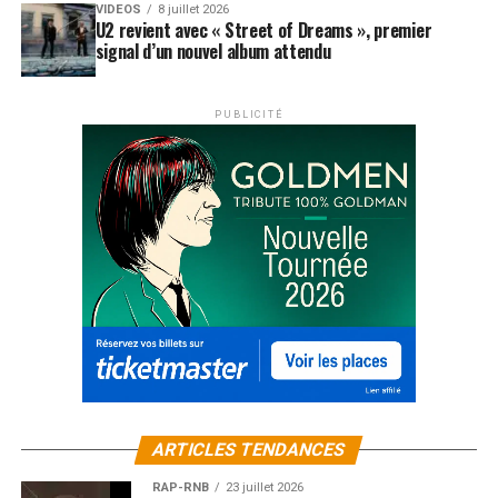
VIDEOS
8 juillet 2026
U2 revient avec « Street of Dreams », premier
signal d’un nouvel album attendu
PUBLICITÉ
ARTICLES TENDANCES
RAP-RNB
23 juillet 2026