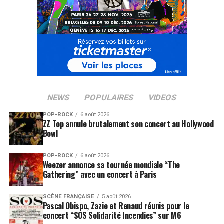
NEWS
POPULAIRES
VIDEOS
POP-ROCK
6 août 2026
ZZ Top annule brutalement son concert au Hollywood
Bowl
POP-ROCK
6 août 2026
Weezer annonce sa tournée mondiale “The
Gathering” avec un concert à Paris
SCÈNE FRANÇAISE
5 août 2026
Pascal Obispo, Zazie et Renaud réunis pour le
concert “SOS Solidarité Incendies” sur M6