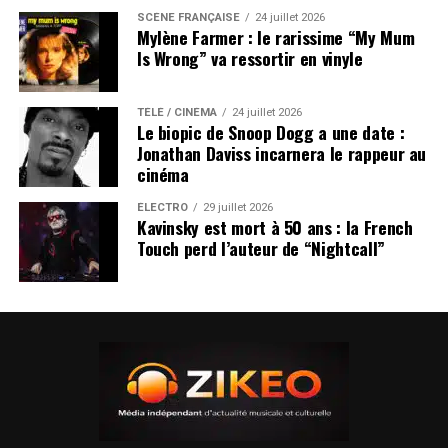
SCÈNE FRANÇAISE
24 juillet 2026
Mylène Farmer : le rarissime “My Mum
Is Wrong” va ressortir en vinyle
TÉLÉ / CINÉMA
24 juillet 2026
Le biopic de Snoop Dogg a une date :
Jonathan Daviss incarnera le rappeur au
cinéma
ÉLECTRO
29 juillet 2026
Kavinsky est mort à 50 ans : la French
Touch perd l’auteur de “Nightcall”