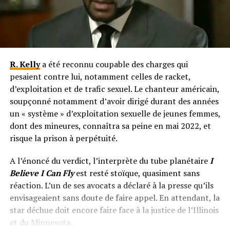
R. Kelly
a été reconnu coupable des charges qui
pesaient contre lui, notamment celles de racket,
d’exploitation et de trafic sexuel. Le chanteur américain,
soupçonné notamment d’avoir dirigé durant des années
un « système » d’exploitation sexuelle de jeunes femmes,
dont des mineures, connaîtra sa peine en mai 2022, et
risque la prison à perpétuité.
A l’énoncé du verdict, l’interprète du tube planétaire
I
Believe I Can Fly
est resté stoïque, quasiment sans
réaction. L’un de ses avocats a déclaré à la presse qu’ils
envisageaient sans doute de faire appel. En attendant, la
star déchue doit encore faire face à la justice de l’Illinois
et du Minnesota.