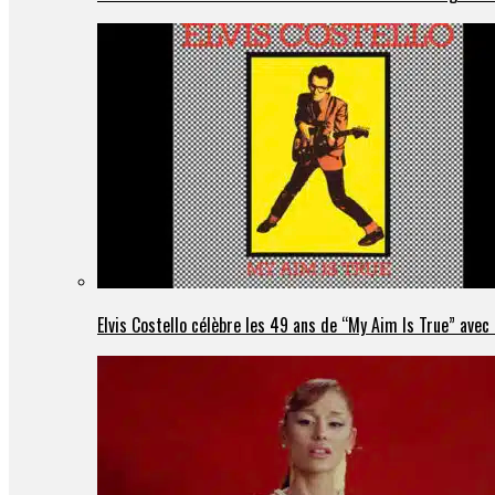
Elvis Costello célèbre les 49 ans de “My Aim Is True” ave