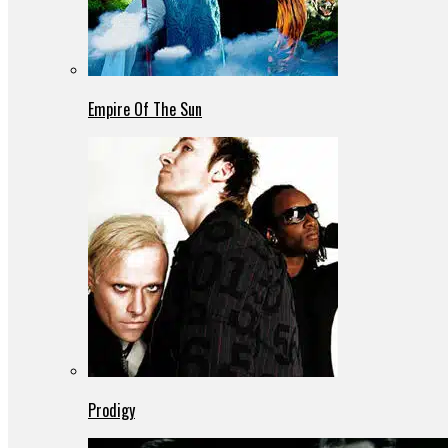
Empire Of The Sun
Prodigy