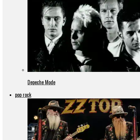
Depeche Mode
pop rock