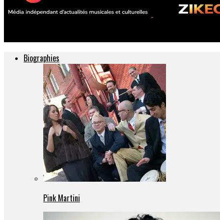
ZIKEO – Actu musique et culture
Biographies
Pink Martini