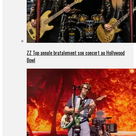
ZZ Top annule brutalement son concert au Hollywood
Bowl