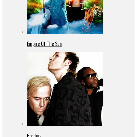
Empire Of The Sun
Prodigy