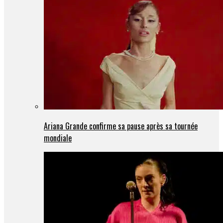
Ariana Grande confirme sa pause après sa tournée
mondiale