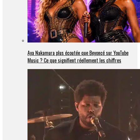
Aya Nakamura plus écoutée que Beyoncé sur YouTube
Music ? Ce que signifient réellement les chiffres