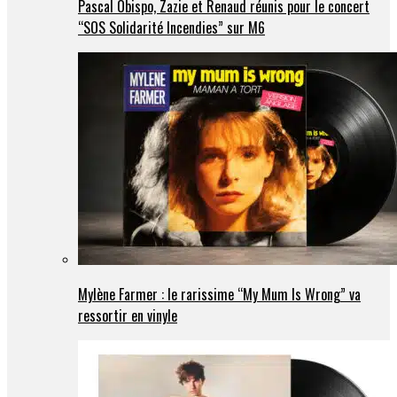
Pascal Obispo, Zazie et Renaud réunis pour le concert
“SOS Solidarité Incendies” sur M6
Mylène Farmer : le rarissime “My Mum Is Wrong” va
ressortir en vinyle