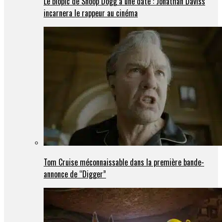
Le biopic de Snoop Dogg a une date : Jonathan Daviss
incarnera le rappeur au cinéma
Tom Cruise méconnaissable dans la première bande-
annonce de “Digger”