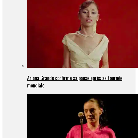
Ariana Grande confirme sa pause après sa tournée
mondiale