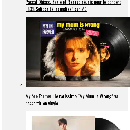
Pascal Obispo, Zazie et Renaud réunis pour le concert
“SOS Solidarité Incendies” sur M6
Mylène Farmer : le rarissime “My Mum Is Wrong” va
ressortir en vinyle