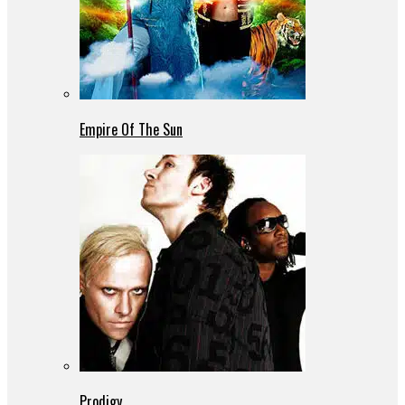
Empire Of The Sun
Prodigy