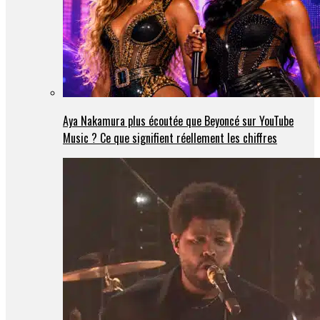
Aya Nakamura plus écoutée que Beyoncé sur YouTube
Music ? Ce que signifient réellement les chiffres