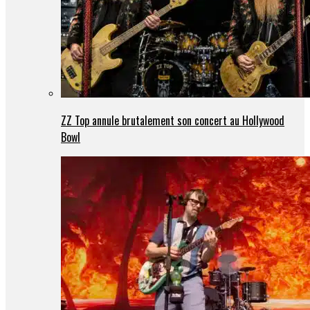
ZZ Top annule brutalement son concert au Hollywood
Bowl