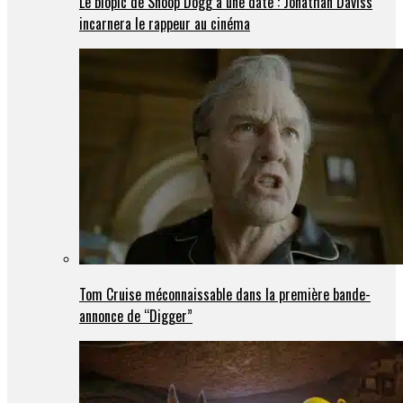
Le biopic de Snoop Dogg a une date : Jonathan Daviss
incarnera le rappeur au cinéma
Tom Cruise méconnaissable dans la première bande-
annonce de “Digger”