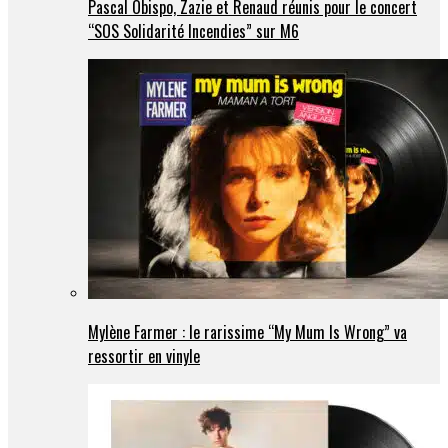
Pascal Obispo, Zazie et Renaud réunis pour le concert
“SOS Solidarité Incendies” sur M6
Mylène Farmer : le rarissime “My Mum Is Wrong” va
ressortir en vinyle