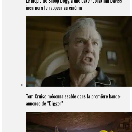
Le biopic de Snoop Dogg a une date : Jonathan Daviss
incarnera le rappeur au cinéma
Tom Cruise méconnaissable dans la première bande-
annonce de “Digger”