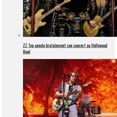
ZZ Top annule brutalement son concert au Hollywood
Bowl