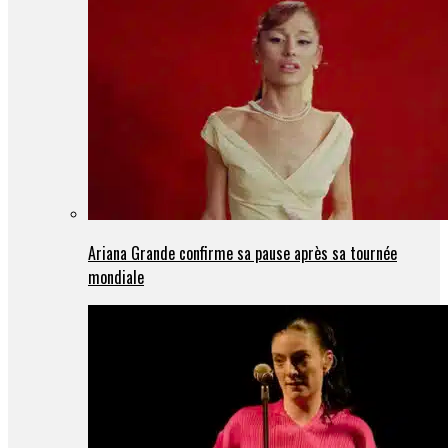
Ariana Grande confirme sa pause après sa tournée
mondiale