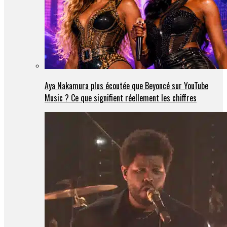
Aya Nakamura plus écoutée que Beyoncé sur YouTube
Music ? Ce que signifient réellement les chiffres