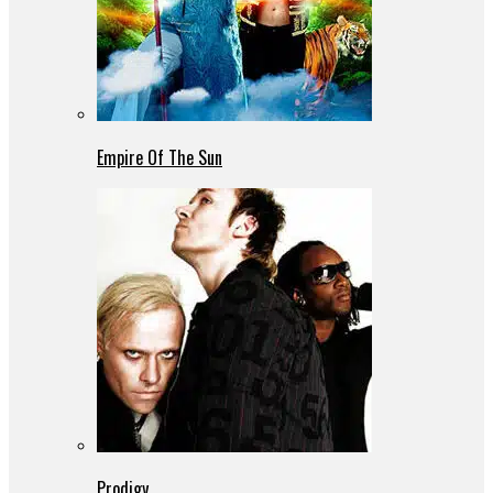
Empire Of The Sun
Prodigy