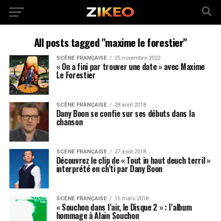
All posts tagged "maxime le forestier"
SCÈNE FRANÇAISE
25 novembre 2022
« On a fini par trouver une date » avec Maxime
Le Forestier
SCÈNE FRANÇAISE
28 août 2018
Dany Boon se confie sur ses débuts dans la
chanson
SCÈNE FRANÇAISE
27 août 2018
Découvrez le clip de « Tout in haut deuch terril »
interprété en ch’ti par Dany Boon
SCÈNE FRANÇAISE
15 mars 2018
« Souchon dans l’air, le Disque 2 » : l’album
hommage à Alain Souchon