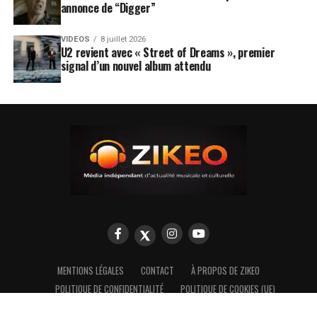
annonce de “Digger”
VIDEOS
8 juillet 2026
U2 revient avec « Street of Dreams », premier
signal d’un nouvel album attendu
MENTIONS LÉGALES
CONTACT
À PROPOS DE ZIKEO
POLITIQUE DE CONFIDENTIALITÉ
POLITIQUE DE COOKIES (UE)