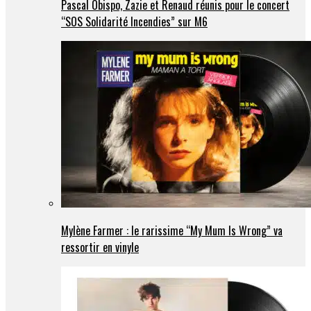
Pascal Obispo, Zazie et Renaud réunis pour le concert
“SOS Solidarité Incendies” sur M6
Mylène Farmer : le rarissime “My Mum Is Wrong” va
ressortir en vinyle