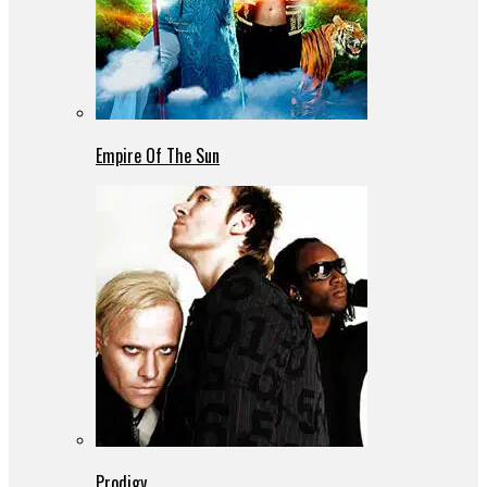
Empire Of The Sun
Prodigy