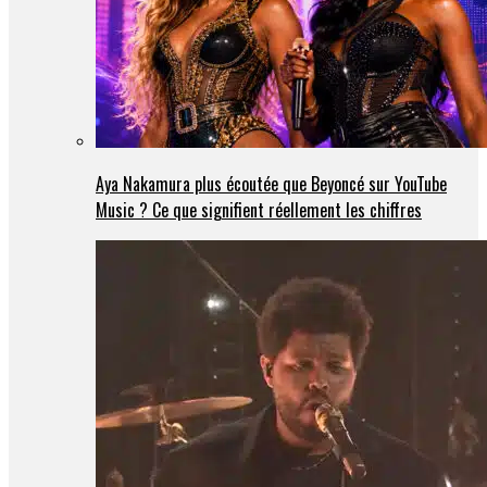
Aya Nakamura plus écoutée que Beyoncé sur YouTube
Music ? Ce que signifient réellement les chiffres