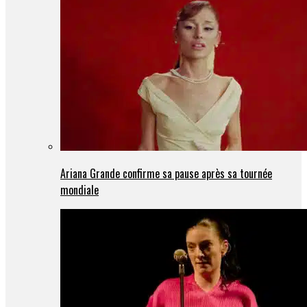
Ariana Grande confirme sa pause après sa tournée
mondiale