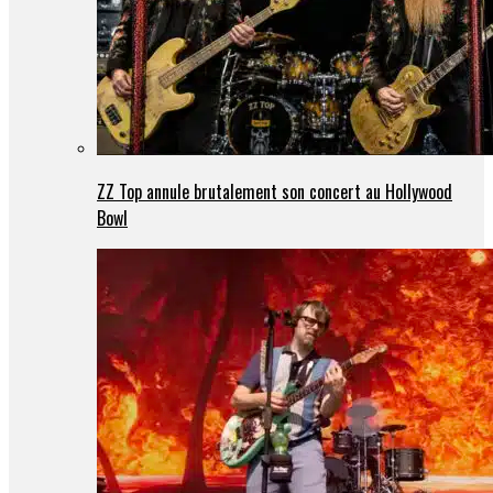
ZZ Top annule brutalement son concert au Hollywood
Bowl