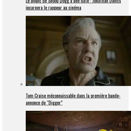
Le biopic de Snoop Dogg a une date : Jonathan Daviss
incarnera le rappeur au cinéma
Tom Cruise méconnaissable dans la première bande-
annonce de “Digger”