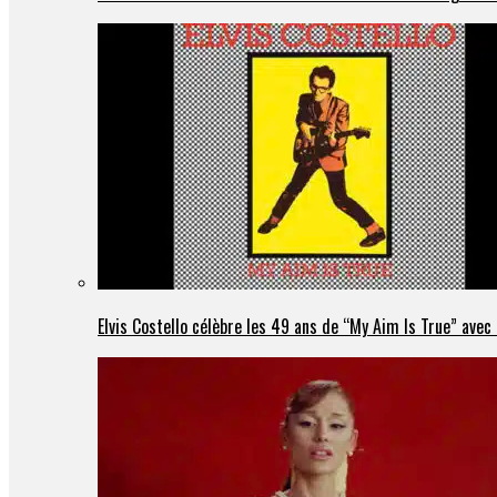
Elvis Costello célèbre les 49 ans de “My Aim Is True” ave