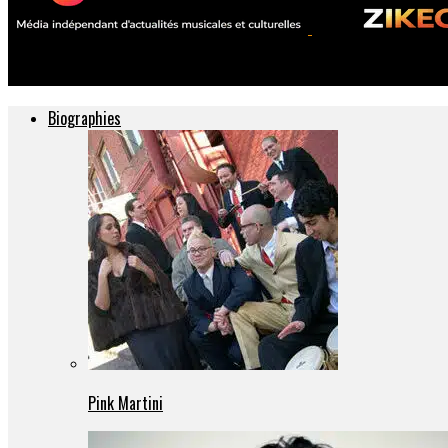
ZIKEO – Actu musique et culture
Biographies
Pink Martini