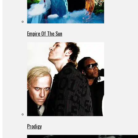
Empire Of The Sun
Prodigy