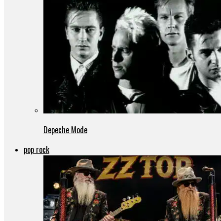
Depeche Mode
pop rock